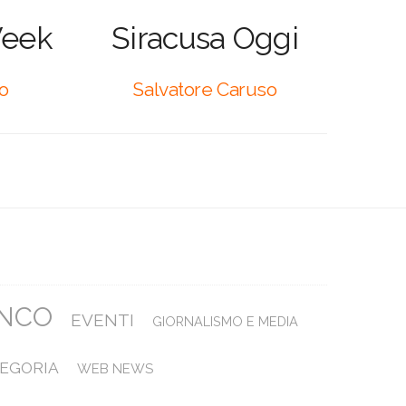
Week
Siracusa Oggi
co
Salvatore Caruso
ANCO
EVENTI
GIORNALISMO E MEDIA
EGORIA
WEB NEWS