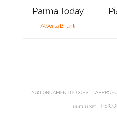
Parma Today
Pi
Alberta Brianti
APPROF
AGGIORNAMENTI E CORSI
PSICO
MENTE E SPORT