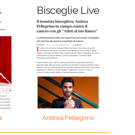
4
Bisceglie Live
a
Andrea Pellegrino