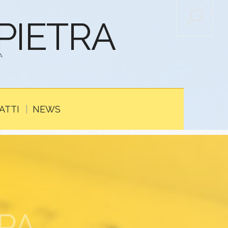
APIETRA
A
ATTI
NEWS
PA