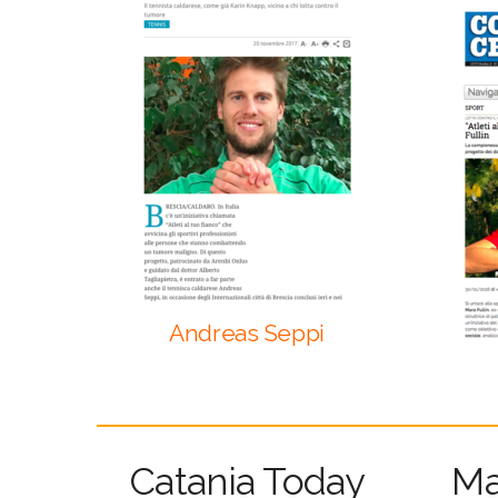
Andreas Seppi
Catania Today
Ma