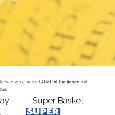
giorno dopo giorno ad
Atleti al tuo fianco
e ai
ile.
day
Super Basket