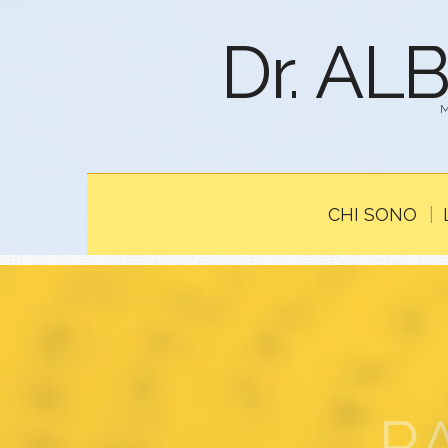
Dr. AL
CHI SONO
R