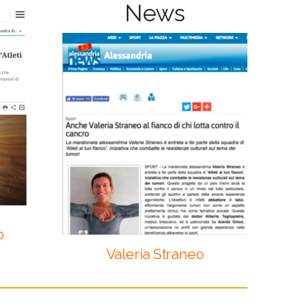
News
o
Valeria Straneo