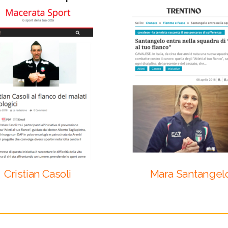
Cristian Casoli
Mara Santangel