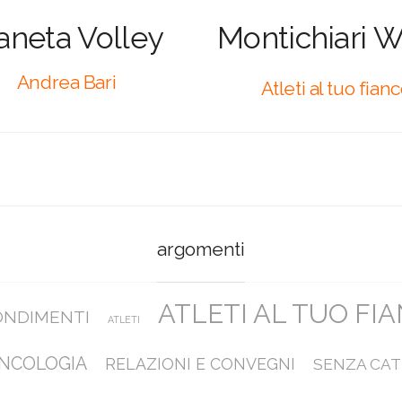
aneta Volley
Montichiari 
Andrea Bari
Atleti al tuo fian
argomenti
ATLETI AL TUO FI
ONDIMENTI
ATLETI
NCOLOGIA
RELAZIONI E CONVEGNI
SENZA CAT