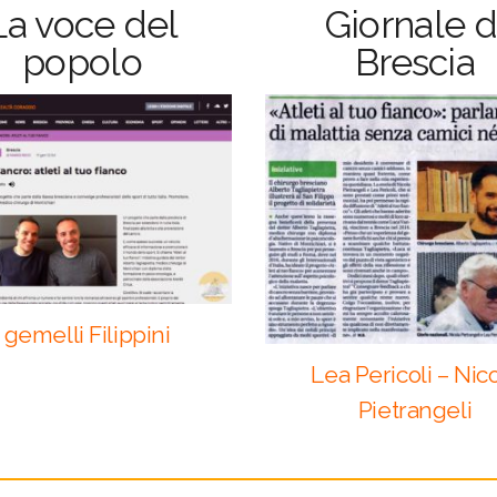
La voce del
Giornale d
popolo
Brescia
I gemelli Filippini
Lea Pericoli – Nic
Pietrangeli