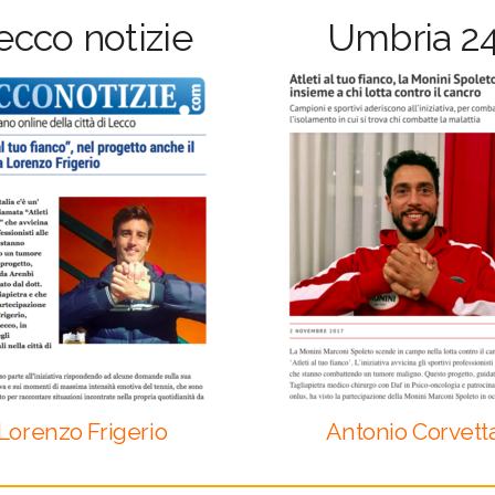
ecco notizie
Umbria 2
Lorenzo Frigerio
Antonio Corvett