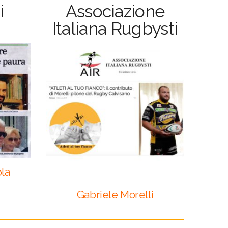
i
Associazione
Italiana Rugbysti
ola
Gabriele Morelli