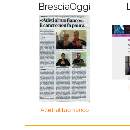
BresciaOggi
Atleti al tuo fianco