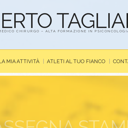
BERTO TAGLI
MEDICO CHIRURGO – ALTA FORMAZIONE IN PSICONCOLOGI
LA MIA ATTIVITÀ
ATLETI AL TUO FIANCO
CONT
ASSEGNA STAM