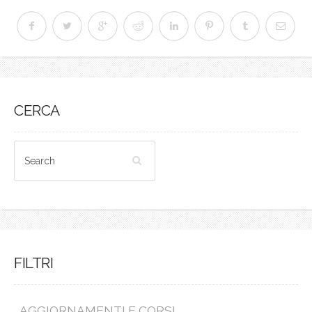
CERCA
FILTRI
AGGIORNAMENTI E CORSI