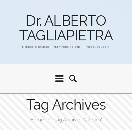
Dr. ALBERTO
TAGLIAPIETRA
MEDICO CHIRURGO – ALTA FORMAZIONE IN PSICONCOLOGIA
Tag Archives
Home
/
Tag Archives: "atletica"