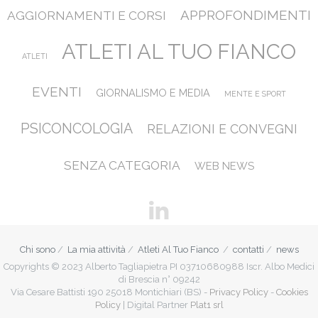
APPROFONDIMENTI
AGGIORNAMENTI E CORSI
ATLETI AL TUO FIANCO
ATLETI
EVENTI
GIORNALISMO E MEDIA
MENTE E SPORT
PSICONCOLOGIA
RELAZIONI E CONVEGNI
SENZA CATEGORIA
WEB NEWS
Chi sono
La mia attività
Atleti Al Tuo Fianco
contatti
news
Copyrights © 2023 Alberto Tagliapietra PI 03710680988 Iscr. Albo Medici
di Brescia n° 09242
Via Cesare Battisti 190 25018 Montichiari (BS) -
Privacy Policy
-
Cookies
Policy
| Digital Partner
Plat1 srl