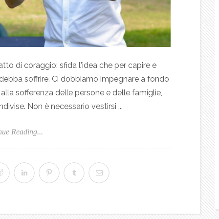
tto di coraggio: sfida l'idea che per capire e
si debba soffrire. Ci dobbiamo impegnare a fondo
lla sofferenza delle persone e delle famiglie,
ndivise. Non è necessario vestirsi ...
nue Reading...