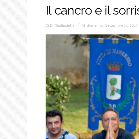
Il cancro e il sorr
Di
Dr. Tagliapietra
domenica, Settembre 15, 2019