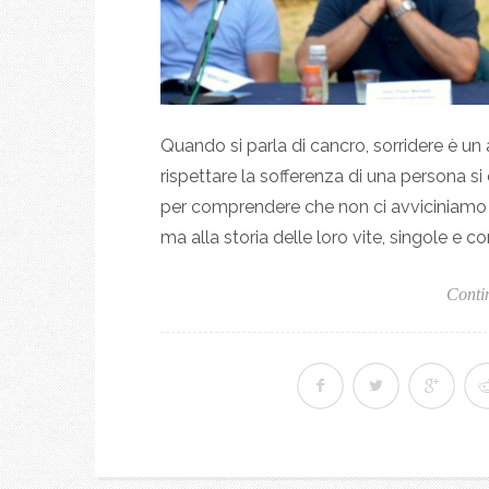
Quando si parla di cancro, sorridere è un a
rispettare la sofferenza di una persona 
per comprendere che non ci avviciniamo a
ma alla storia delle loro vite, singole e co
Conti