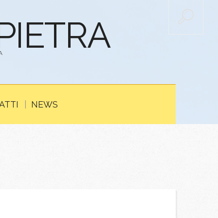
APIETRA
A
ATTI
NEWS