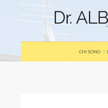
Dr. AL
CHI SONO