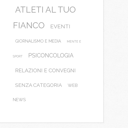
ATLETI AL TUO
FIANCO
EVENTI
GIORNALISMO E MEDIA
MENTE E
PSICONCOLOGIA
SPORT
RELAZIONI E CONVEGNI
SENZA CATEGORIA
WEB
NEWS