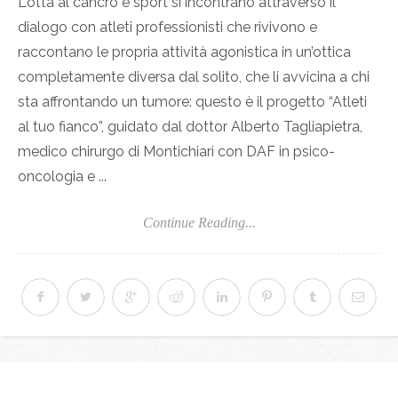
Lotta al cancro e sport si incontrano attraverso il
dialogo con atleti professionisti che rivivono e
raccontano le propria attività agonistica in un’ottica
completamente diversa dal solito, che li avvicina a chi
sta affrontando un tumore: questo è il progetto “Atleti
al tuo fianco”, guidato dal dottor Alberto Tagliapietra,
medico chirurgo di Montichiari con DAF in psico-
oncologia e ...
Continue Reading...