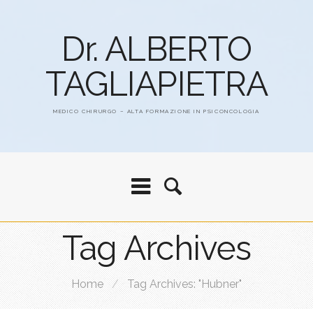
Dr. ALBERTO
TAGLIAPIETRA
MEDICO CHIRURGO – ALTA FORMAZIONE IN PSICONCOLOGIA
Tag Archives
Home
/
Tag Archives: "Hubner"