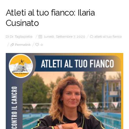
Atleti al tuo fianco: Ilaria
Cusinato
Di
Dr. Tagliapietra
lunedì, Settembre 7, 2020
atleti al tuo fianco
Permalink
0