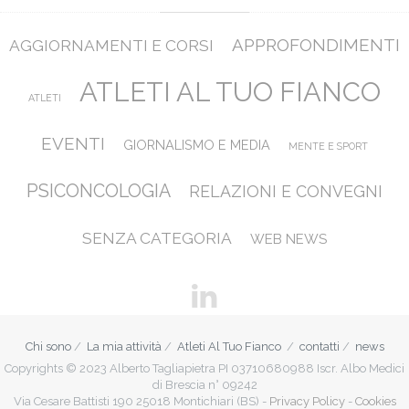
APPROFONDIMENTI
AGGIORNAMENTI E CORSI
ATLETI AL TUO FIANCO
ATLETI
EVENTI
GIORNALISMO E MEDIA
MENTE E SPORT
PSICONCOLOGIA
RELAZIONI E CONVEGNI
SENZA CATEGORIA
WEB NEWS
Chi sono
La mia attività
Atleti Al Tuo Fianco
contatti
news
Copyrights © 2023 Alberto Tagliapietra PI 03710680988 Iscr. Albo Medici
di Brescia n° 09242
Via Cesare Battisti 190 25018 Montichiari (BS) -
Privacy Policy
-
Cookies