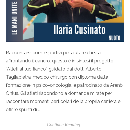
Raccontarsi come sportivi per aiutare chi sta
affrontando il cancro: questo è in sintesi il progetto
“Atleti al tuo fianco”, guidato dal dott. Alberto
Tagliapietra, medico chirurgo con diploma d’alta
formazione in psico-oncologia, e patrocinato da Arenbì
Onlus. Gli atleti rispondono a domande mirate per
raccontare momenti particolari della propria carriera e
offrire spunti di ...
Continue Reading...