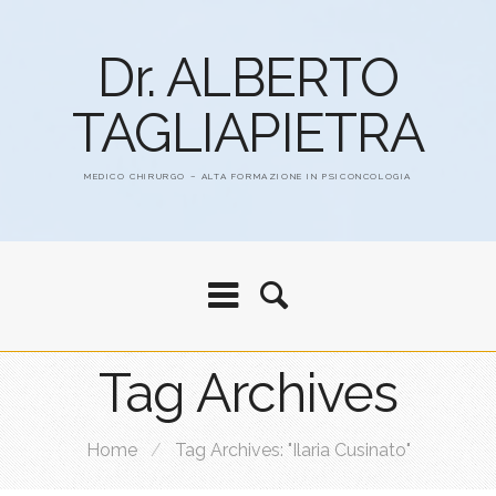
Dr. ALBERTO
TAGLIAPIETRA
MEDICO CHIRURGO – ALTA FORMAZIONE IN PSICONCOLOGIA
Tag Archives
Home
/
Tag Archives: "Ilaria Cusinato"