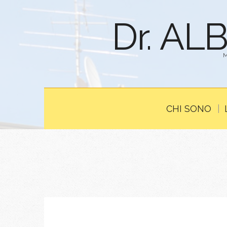
Dr. AL
CHI SONO