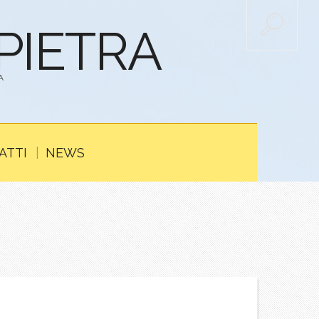
APIETRA
A
ATTI
NEWS