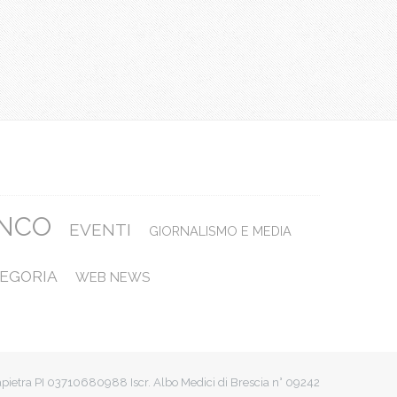
ANCO
EVENTI
GIORNALISMO E MEDIA
EGORIA
WEB NEWS
apietra PI 03710680988 Iscr. Albo Medici di Brescia n° 09242