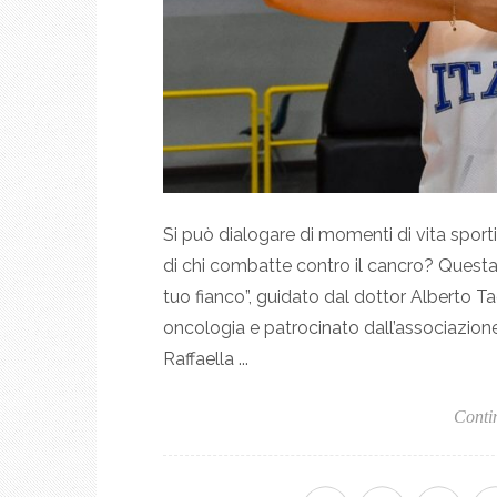
Si può dialogare di momenti di vita sportiva
di chi combatte contro il cancro? Questa 
tuo fianco”, guidato dal dottor Alberto T
oncologia e patrocinato dall’associazione
Raffaella ...
Conti