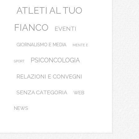
ATLETI AL TUO
FIANCO
EVENTI
GIORNALISMO E MEDIA
MENTE E
PSICONCOLOGIA
SPORT
RELAZIONI E CONVEGNI
SENZA CATEGORIA
WEB
NEWS