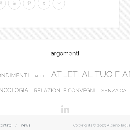
argomenti
ATLETI AL TUO FI
ONDIMENTI
ATLETI
NCOLOGIA
RELAZIONI E CONVEGNI
SENZA CAT
contatti
news
Copyrights © 2023 Alberto Tagli