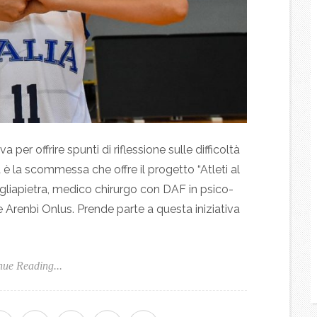
 per offrire spunti di riflessione sulle difficoltà
è la scommessa che offre il progetto “Atleti al
agliapietra, medico chirurgo con DAF in psico-
 Arenbì Onlus. Prende parte a questa iniziativa
nue Reading...