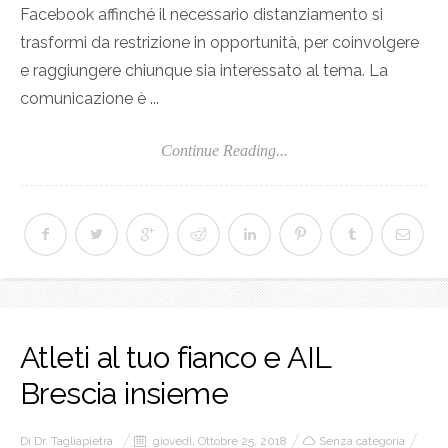
Facebook affinché il necessario distanziamento si
trasformi da restrizione in opportunità, per coinvolgere
e raggiungere chiunque sia interessato al tema. La
comunicazione è ...
Continue Reading...
Atleti al tuo fianco e AIL
Brescia insieme
Di
Dr. Tagliapietra
giovedì, Ottobre 25, 2018
Senza categoria