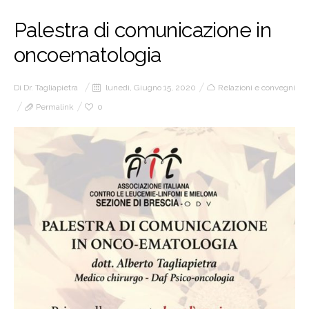
Palestra di comunicazione in
oncoematologia
Di
Dr. Tagliapietra
lunedì, Giugno 15, 2020
Relazioni e convegni
Permalink
0