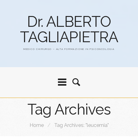
Dr. ALBERTO
TAGLIAPIETRA
MEDICO CHIRURGO – ALTA FORMAZIONE IN PSICONCOLOGIA
Tag Archives
Home
/
Tag Archives: "leucemia"