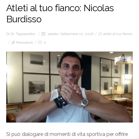
Atleti al tuo fianco: Nicolas
Burdisso
Di
Dr. Tagliapietra
sabato, Settembre 10, 2016
atleti al tuo fianco
Permalink
0
Si può dialogare di momenti di vita sportiva per offrire