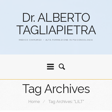
Dr. ALBERTO
TAGLIAPIETRA
MEDICO CHIRURGO – ALTA FORMAZIONE IN PSICONCOLOGIA
Tag Archives
Home
/
Tag Archives: "LILT"