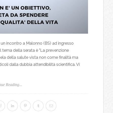
 un incontro a Malonno (BS) ad ingresso
 Il tema della serata è "La prevenzione
utela della salute vista non come finalità ma
icoli dalla dubbia attendibilità scientifica. Vi
nue Reading...