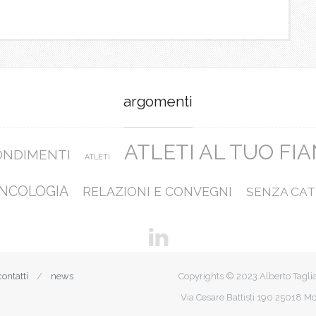
argomenti
ATLETI AL TUO FI
ONDIMENTI
ATLETI
NCOLOGIA
RELAZIONI E CONVEGNI
SENZA CAT
contatti
news
Copyrights © 2023 Alberto Tagli
Via Cesare Battisti 190 25018 Mo