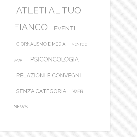
ATLETI AL TUO
FIANCO
EVENTI
GIORNALISMO E MEDIA
MENTE E
PSICONCOLOGIA
SPORT
RELAZIONI E CONVEGNI
SENZA CATEGORIA
WEB
NEWS