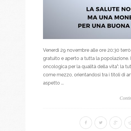
Venerdì 29 novembre alle ore 20:30 terrò
gratuito e aperto a tutta la popolazione.
oncologica per la qualità della vita": la t
come mezzo, orientandosi tra i titoli di art
aspetto ...
Conti