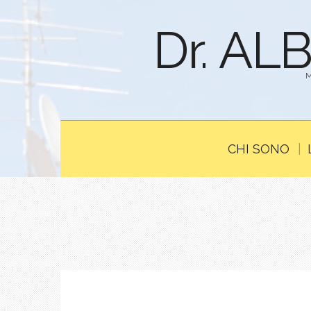
Dr. AL
CHI SONO