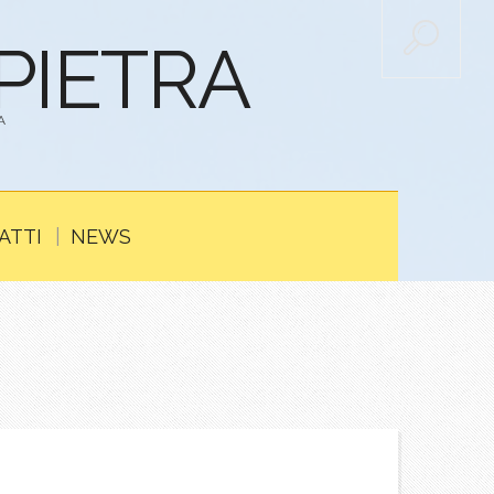
APIETRA
A
ATTI
NEWS