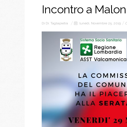
Incontro a Malo
Di
Dr. Tagliapietra
lunedì, Novembre 25, 2019