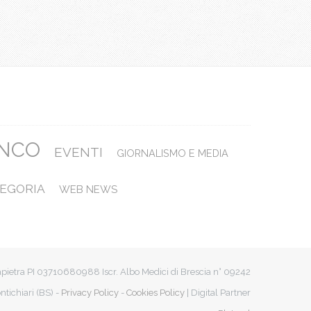
ANCO
EVENTI
GIORNALISMO E MEDIA
EGORIA
WEB NEWS
apietra PI 03710680988 Iscr. Albo Medici di Brescia n° 09242
ntichiari (BS) -
Privacy Policy
-
Cookies Policy
| Digital Partner