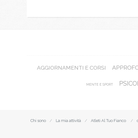
APPROF
AGGIORNAMENTI E CORSI
PSICO
MENTE E SPORT
Chi sono
La mia attività
Atleti Al Tuo Fianco