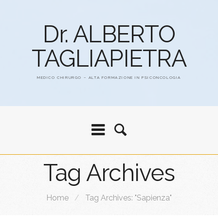
Dr. ALBERTO
TAGLIAPIETRA
MEDICO CHIRURGO – ALTA FORMAZIONE IN PSICONCOLOGIA
Tag Archives
Home
/
Tag Archives: "Sapienza"