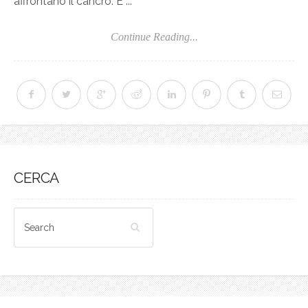
affrontano il cancro. È ...
Continue Reading...
CERCA