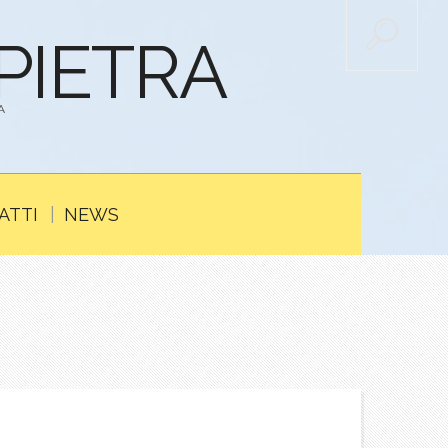
APIETRA
A
ATTI
NEWS