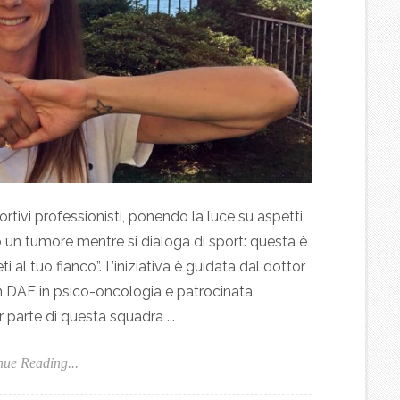
ortivi professionisti, ponendo la luce su aspetti
 un tumore mentre si dialoga di sport: questa è
 al tuo fianco”. L’iniziativa è guidata dal dottor
n DAF in psico-oncologia e patrocinata
 parte di questa squadra ...
nue Reading...