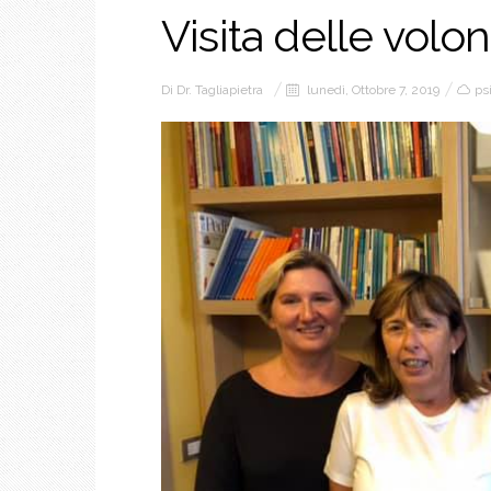
Visita delle volon
Di
Dr. Tagliapietra
lunedì, Ottobre 7, 2019
ps