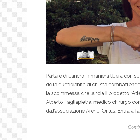
Parlare di cancro in maniera libera con sp
della quotidianità di chi sta combattendo
la scommessa che lancia il progetto “Atleti
Alberto Tagliapietra, medico chirurgo co
dall’associazione Arenbì Onlus. Entra a far
Conti