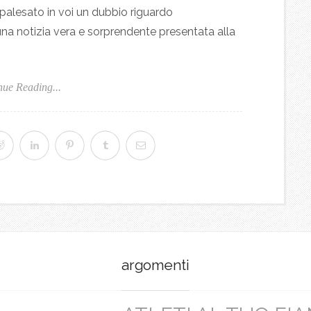
palesato in voi un dubbio riguardo
su una notizia vera e sorprendente presentata alla
nue Reading...
argomenti