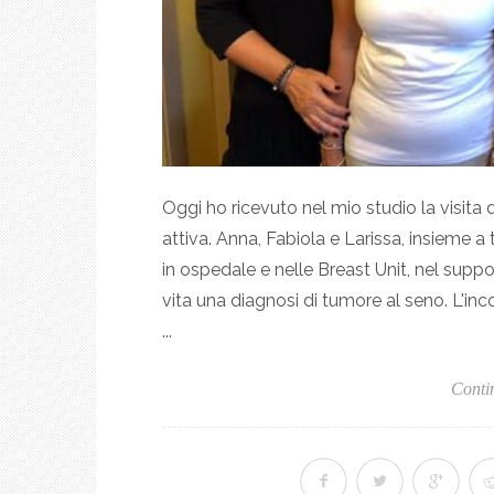
Oggi ho ricevuto nel mio studio la visita 
attiva. Anna, Fabiola e Larissa, insieme a
in ospedale e nelle Breast Unit, nel supp
vita una diagnosi di tumore al seno. L'in
...
Conti