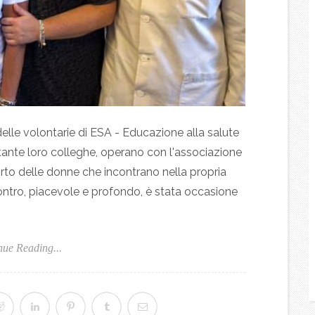
delle volontarie di ESA - Educazione alla salute
 tante loro colleghe, operano con l'associazione
orto delle donne che incontrano nella propria
contro, piacevole e profondo, è stata occasione
nue Reading...