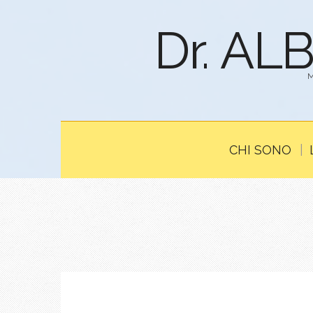
Dr. AL
CHI SONO