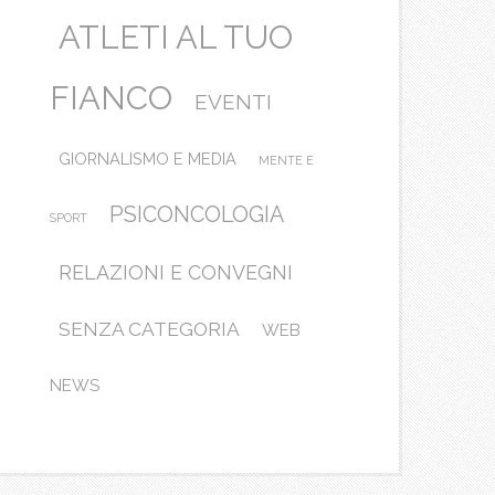
ATLETI AL TUO
FIANCO
EVENTI
GIORNALISMO E MEDIA
MENTE E
PSICONCOLOGIA
SPORT
RELAZIONI E CONVEGNI
SENZA CATEGORIA
WEB
NEWS