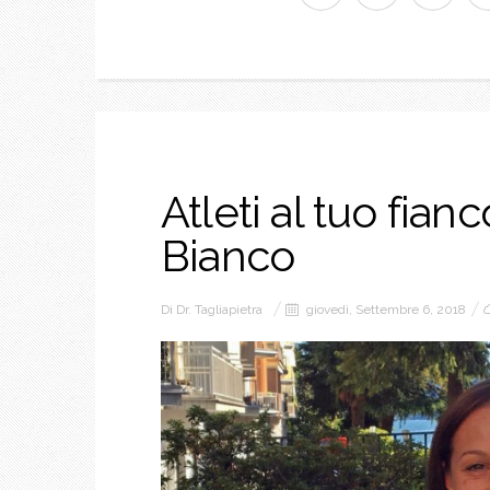
Atleti al tuo fian
Bianco
Di
Dr. Tagliapietra
giovedì, Settembre 6, 2018