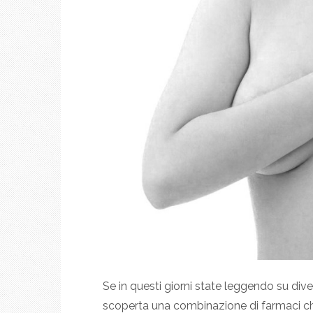
Se in questi giorni state leggendo su diver
scoperta una combinazione di farmaci che f