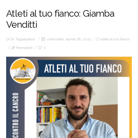
Atleti al tuo fianco: Giamba
Venditti
Di
Dr. Tagliapietra
mercoledì, Aprile 28, 2021
atleti al tuo fianco
Permalink
0