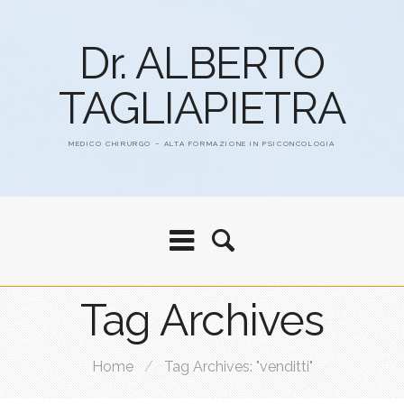
Dr. ALBERTO
TAGLIAPIETRA
MEDICO CHIRURGO – ALTA FORMAZIONE IN PSICONCOLOGIA
Tag Archives
Home
/
Tag Archives: "venditti"