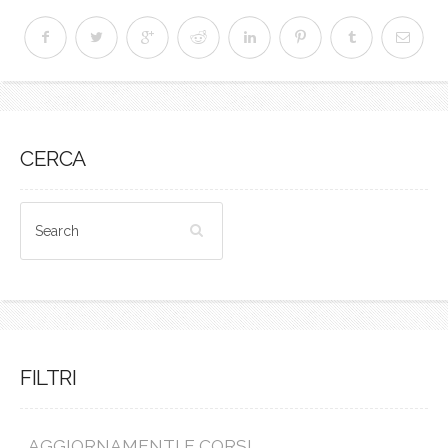
CERCA
FILTRI
AGGIORNAMENTI E CORSI