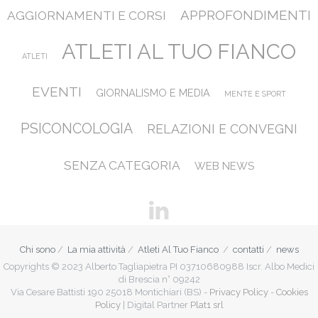
APPROFONDIMENTI
AGGIORNAMENTI E CORSI
ATLETI AL TUO FIANCO
ATLETI
EVENTI
GIORNALISMO E MEDIA
MENTE E SPORT
PSICONCOLOGIA
RELAZIONI E CONVEGNI
SENZA CATEGORIA
WEB NEWS
Chi sono
La mia attività
Atleti Al Tuo Fianco
contatti
news
Copyrights © 2023 Alberto Tagliapietra PI 03710680988 Iscr. Albo Medici
di Brescia n° 09242
Via Cesare Battisti 190 25018 Montichiari (BS) -
Privacy Policy
-
Cookies
Policy
| Digital Partner
Plat1 srl