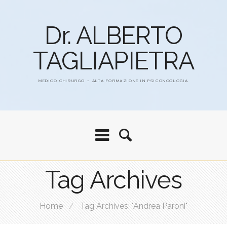
Dr. ALBERTO
TAGLIAPIETRA
MEDICO CHIRURGO – ALTA FORMAZIONE IN PSICONCOLOGIA
Tag Archives
Home
/
Tag Archives: "Andrea Paroni"