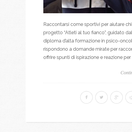
Raccontarsi come sportivi per aiutare chi s
progetto “Atleti al tuo fianco”, guidato d
diploma d’alta formazione in psico-oncolo
rispondono a domande mirate per raccontar
offrire spunti di ispirazione e reazione per c
Conti