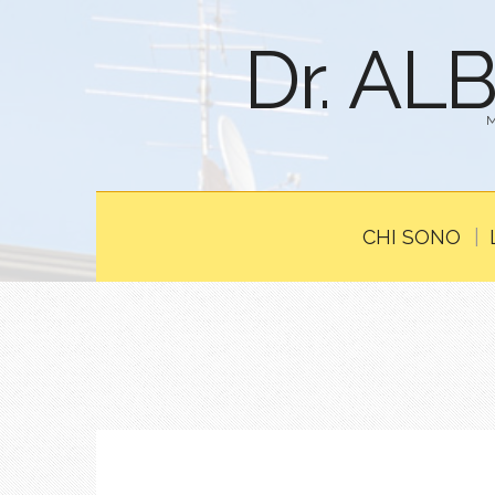
Dr. AL
CHI SONO