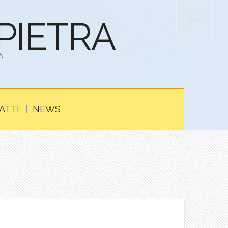
APIETRA
A
ATTI
NEWS