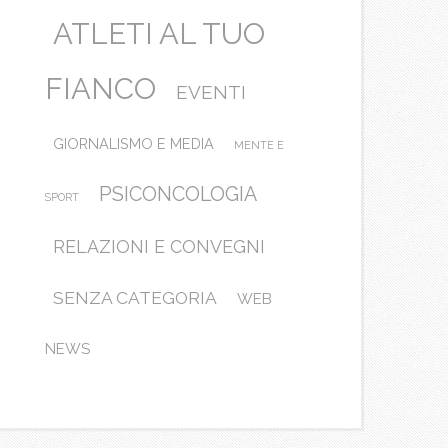
ATLETI AL TUO
FIANCO
EVENTI
GIORNALISMO E MEDIA
MENTE E
PSICONCOLOGIA
SPORT
RELAZIONI E CONVEGNI
SENZA CATEGORIA
WEB
NEWS