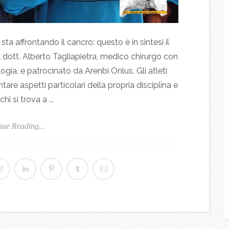
ta affrontando il cancro: questo è in sintesi il
al dott. Alberto Tagliapietra, medico chirurgo con
gia, e patrocinato da Arenbì Onlus. Gli atleti
e aspetti particolari della propria disciplina e
hi si trova a ...
nue Reading...