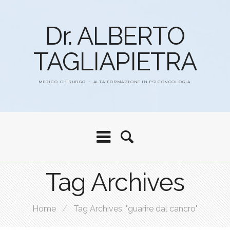
Dr. ALBERTO
TAGLIAPIETRA
MEDICO CHIRURGO – ALTA FORMAZIONE IN PSICONCOLOGIA
Tag Archives
Home
/
Tag Archives: "guarire dal cancro"