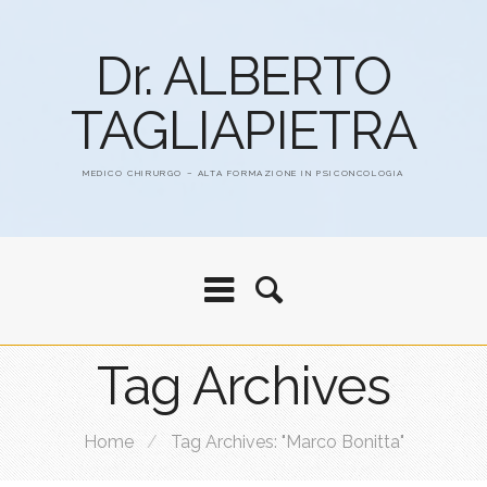
Dr. ALBERTO
TAGLIAPIETRA
MEDICO CHIRURGO – ALTA FORMAZIONE IN PSICONCOLOGIA
Tag Archives
Home
/
Tag Archives: "Marco Bonitta"