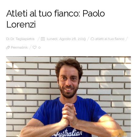
Atleti al tuo fianco: Paolo
Lorenzi
Di
Dr. Tagliapietra
lunedì, Agosto 26, 2019
atleti al tuo fianco
Permalink
0