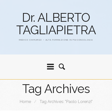
Dr. ALBERTO
TAGLIAPIETRA
MEDICO CHIRURGO – ALTA FORMAZIONE IN PSICONCOLOGIA
Tag Archives
Home
/
Tag Archives: "Paolo Lorenzi"