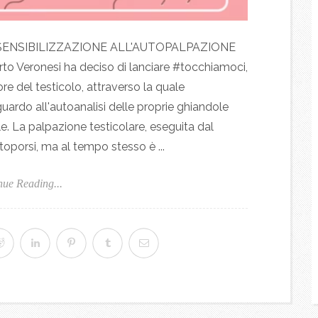
 SENSIBILIZZAZIONE ALL'AUTOPALPAZIONE
eronesi ha deciso di lanciare #tocchiamoci,
e del testicolo, attraverso la quale
uardo all'autoanalisi delle proprie ghiandole
 La palpazione testicolare, eseguita dal
oporsi, ma al tempo stesso è ...
nue Reading...