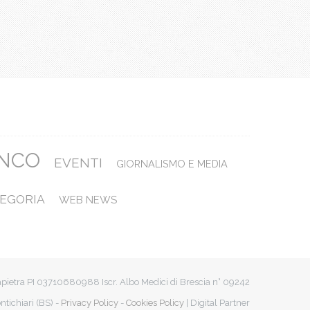
ANCO
EVENTI
GIORNALISMO E MEDIA
EGORIA
WEB NEWS
apietra PI 03710680988 Iscr. Albo Medici di Brescia n° 09242
ntichiari (BS) -
Privacy Policy
-
Cookies Policy
| Digital Partner