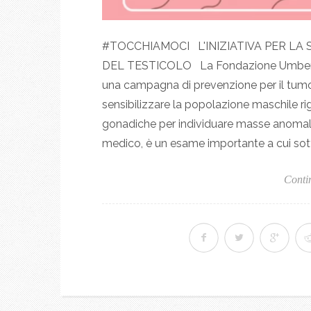
#TOCCHIAMOCI L'INIZIATIVA PER LA
DEL TESTICOLO La Fondazione Umberto V
una campagna di prevenzione per il tumor
sensibilizzare la popolazione maschile rig
gonadiche per individuare masse anomale.
medico, è un esame importante a cui sott
Conti