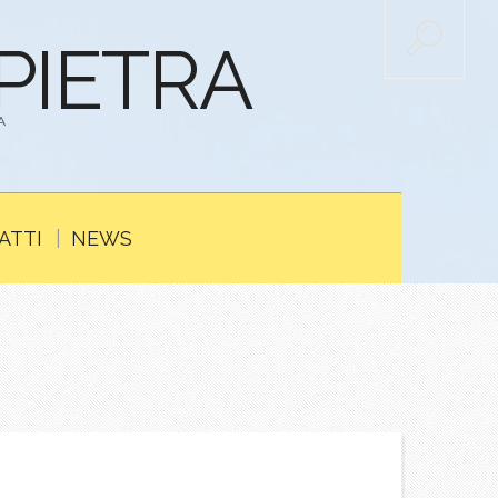
APIETRA
A
ATTI
NEWS