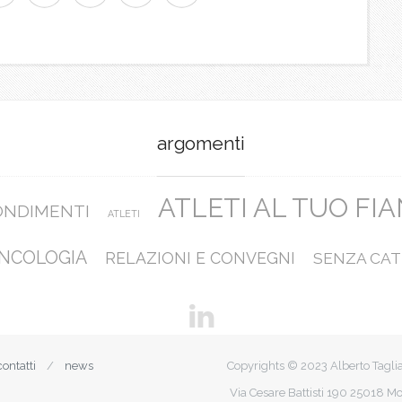
argomenti
ATLETI AL TUO FI
ONDIMENTI
ATLETI
NCOLOGIA
RELAZIONI E CONVEGNI
SENZA CAT
contatti
news
Copyrights © 2023 Alberto Tagli
Via Cesare Battisti 190 25018 Mo