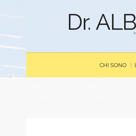
Dr. AL
CHI SONO