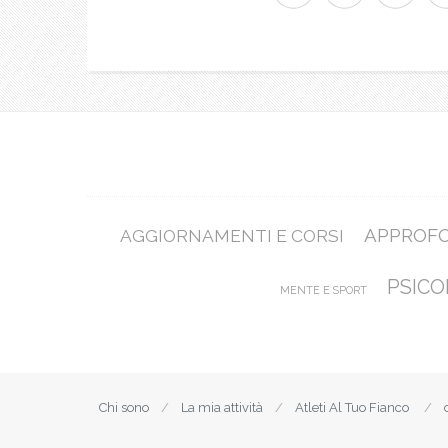
APPROF
AGGIORNAMENTI E CORSI
PSICO
MENTE E SPORT
Chi sono
La mia attività
Atleti Al Tuo Fianco