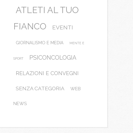
ATLETI AL TUO
FIANCO
EVENTI
GIORNALISMO E MEDIA
MENTE E
PSICONCOLOGIA
SPORT
RELAZIONI E CONVEGNI
SENZA CATEGORIA
WEB
NEWS