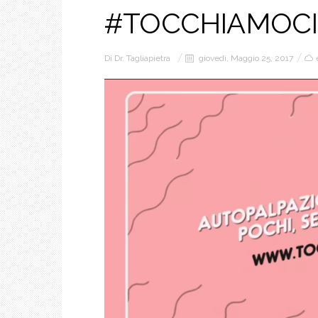
#TOCCHIAMOCI
Di
Dr. Tagliapietra
giovedì, Maggio 25, 2017