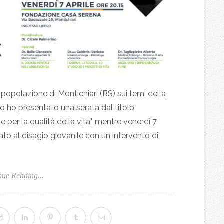
 popolazione di Montichiari (BS) sui temi della
 ho presentato una serata dal titolo
 per la qualità della vita", mentre venerdì 7
to al disagio giovanile con un intervento di
nue Reading...