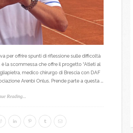
 per offrire spunti di riflessione sulle difficoltà
è la scommessa che offre il progetto “Atleti al
agliapietra, medico chirurgo di Brescia con DAF
ociazione Arenbì Onlus. Prende parte a questa ...
nue Reading...