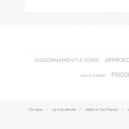
APPROF
AGGIORNAMENTI E CORSI
PSICO
MENTE E SPORT
Chi sono
La mia attività
Atleti Al Tuo Fianco