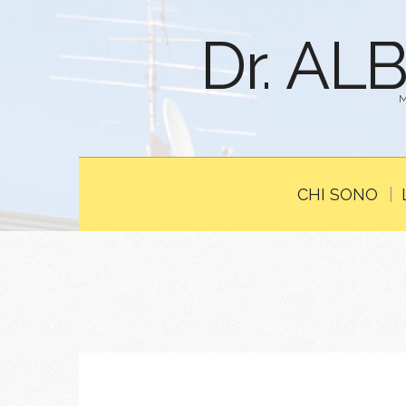
Dr. AL
CHI SONO