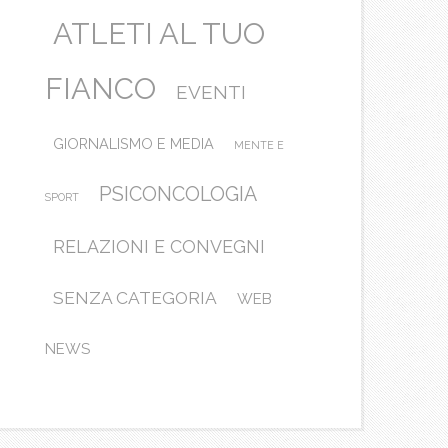
ATLETI AL TUO
FIANCO
EVENTI
GIORNALISMO E MEDIA
MENTE E
PSICONCOLOGIA
SPORT
RELAZIONI E CONVEGNI
SENZA CATEGORIA
WEB
NEWS