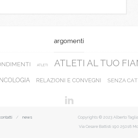
argomenti
ATLETI AL TUO FI
ONDIMENTI
ATLETI
NCOLOGIA
RELAZIONI E CONVEGNI
SENZA CAT
contatti
news
Copyrights © 2023 Alberto Tagli
Via Cesare Battisti 190 25018 Mo