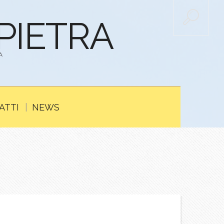
APIETRA
A
ATTI
NEWS