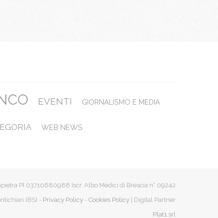
ANCO
EVENTI
GIORNALISMO E MEDIA
EGORIA
WEB NEWS
apietra PI 03710680988 Iscr. Albo Medici di Brescia n° 09242
ntichiari (BS) -
Privacy Policy
-
Cookies Policy
| Digital Partner
Plat1 srl