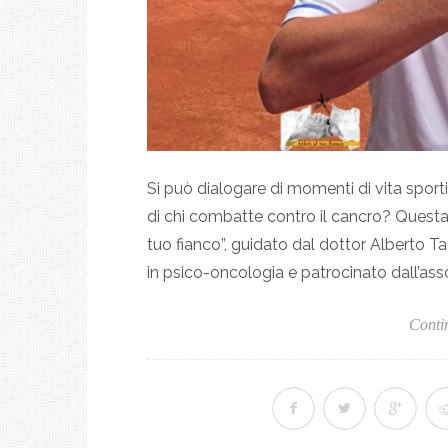
Si può dialogare di momenti di vita sportiva
di chi combatte contro il cancro? Questa 
tuo fianco”, guidato dal dottor Alberto T
in psico-oncologia e patrocinato dall’ass
Conti