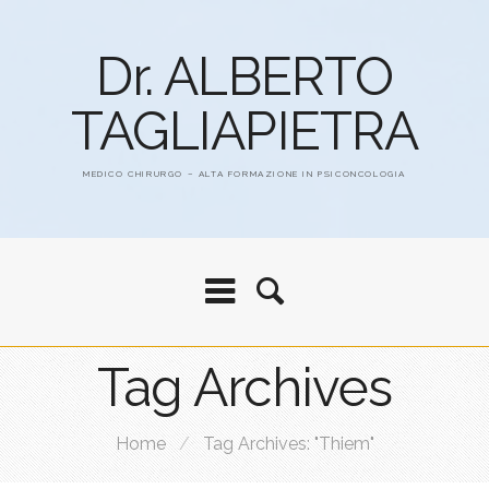
Dr. ALBERTO
TAGLIAPIETRA
MEDICO CHIRURGO – ALTA FORMAZIONE IN PSICONCOLOGIA
Tag Archives
Home
/
Tag Archives: "Thiem"