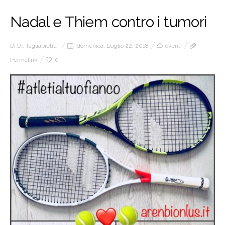
Nadal e Thiem contro i tumori
Di
Dr. Tagliapietra
domenica, Luglio 22, 2018
eventi
Permalink
0