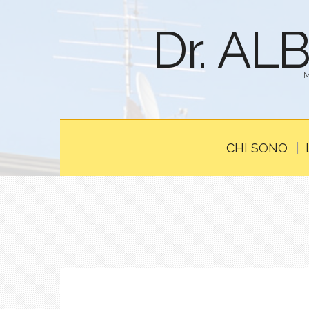
Dr. AL
CHI SONO