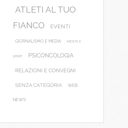
ATLETI AL TUO
FIANCO
EVENTI
GIORNALISMO E MEDIA
MENTE E
PSICONCOLOGIA
SPORT
RELAZIONI E CONVEGNI
SENZA CATEGORIA
WEB
NEWS