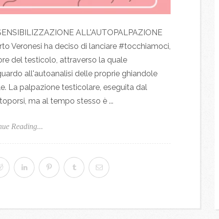
 SENSIBILIZZAZIONE ALL'AUTOPALPAZIONE
eronesi ha deciso di lanciare #tocchiamoci,
e del testicolo, attraverso la quale
uardo all'autoanalisi delle proprie ghiandole
 La palpazione testicolare, eseguita dal
oporsi, ma al tempo stesso è ...
nue Reading...