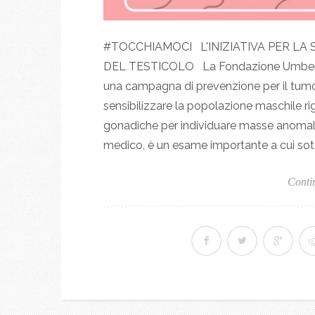
#TOCCHIAMOCI L'INIZIATIVA PER LA
DEL TESTICOLO La Fondazione Umberto V
una campagna di prevenzione per il tumor
sensibilizzare la popolazione maschile rig
gonadiche per individuare masse anomale.
medico, è un esame importante a cui sott
Conti