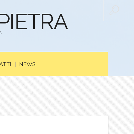
APIETRA
A
ATTI
NEWS