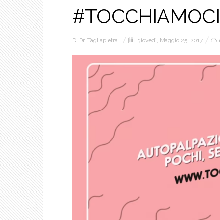
#TOCCHIAMOCI
Di
Dr. Tagliapietra
giovedì, Maggio 25, 2017