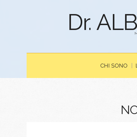
Dr. AL
CHI SONO
NO