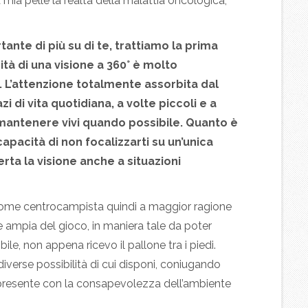
a mia pelle la realtà della malattia oncologica,
nte di più su di te, trattiamo la prima
tà di una visione a 360° è molto
. L’attenzione totalmente assorbita dal
zi di vita quotidiana, a volte piccoli e a
 mantenere vivi quando possibile. Quanto è
capacità di non focalizzarti su un’unica
rta la visione anche a situazioni
come centrocampista quindi a maggior ragione
 ampia del gioco, in maniera tale da poter
le, non appena ricevo il pallone tra i piedi.
iverse possibilità di cui disponi, coniugando
presente con la consapevolezza dell’ambiente