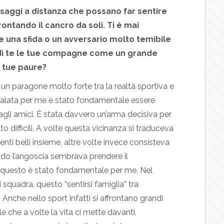
ssaggi a distanza che possano far sentire
rontando il cancro da soli. Ti è mai
e una sfida o un avversario molto temibile
di te le tue compagne come un grande
 tue paure?
 un paragone molto forte tra la realtà sportiva e
alata per me è stato fondamentale essere
dagli amici. È stata davvero un’arma decisiva per
 difficili. A volte questa vicinanza si traduceva
i belli insieme, altre volte invece consisteva
ndo l’angoscia sembrava prendere il
 questo è stato fondamentale per me. Nel
 squadra, questo “sentirsi famiglia” tra
nche nello sport infatti si affrontano grandi
e che a volte la vita ci mette davanti,