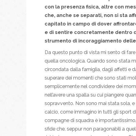
con la presenza fisica, altre con me
che, anche se separati, non si sta aff
capitato in campo di dover affrontar
e di sentire concretamente dentro 
strumento di incoraggiamento delle
Da questo punto di vista mi sento di fare
quella oncologica. Quando sono stata m
circondata dalla famiglia, dagli affetti e 
superare dei momenti che sono stati molto
semplicemente nel condividere dei moment
nell’avere una spalla su cui piangere qua
sopravvento. Non sono mai stata sola, e
calcio, come immagino in tutti gli sport di
compagne di squadra è importantissimo. A
sfide che, seppur non paragonabili a quell