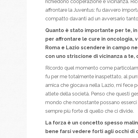
richiedono cooperazione e vicinanza. Ri
affrontare la Juventus: fu davvero import
compatto davanti ad un avversario tanto
Quanto è stato importante per te, 
per affrontare le cure in oncologia
Roma e Lazio scendere in campo nel
con uno striscione di vicinanza a te,
Ricordo quel momento come particolarme
fu per me totalmente inaspettato, al pu
amica che giocava nella Lazio, mi fece poi
atlete della società. Penso che questi ge
mondo che nonostante possano esserci ri
sempre più forte di quello che ci divide.
La forza è un concetto spesso malin
bene farsi vedere forti agli occhi di c