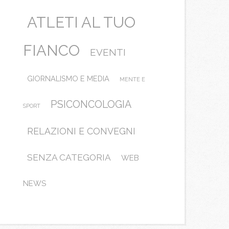
ATLETI AL TUO
FIANCO
EVENTI
GIORNALISMO E MEDIA
MENTE E
PSICONCOLOGIA
SPORT
RELAZIONI E CONVEGNI
SENZA CATEGORIA
WEB
NEWS