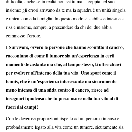
difficoltà, anche se in realtà non sei tu ma la coppia nel suo
insieme: gli errori arrivano da te ma la squadra è un’unità singola
e unica, come la famiglia. In questo modo si stabilisce intesa e si
risale insieme, sempre, a prescindere da chi dei due abbia
commesso l’errore.
I Survivors, ovvero le persone che hanno sconfitto il cancro,
raccontano di come il tumore sia un’esperienza in certi
momenti devastante ma che, al tempo stesso, ti offre chiavi
per evolvere all’interno della tua vita. Uno sport come il
tennis, che è un’esperienza interessante ma sicuramente
meno intensa di una sfida contro il cancro, riesce ad
insegnarti qualcosa che tu possa usare nella tua vita al di
fuori dai campi?
Con le doverose proporzioni rispetto ad un percorso intenso e
profondamente legato alla vita come un tumore, sicuramente sia