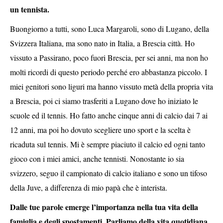
un tennista.
Buongiorno a tutti, sono Luca Margaroli, sono di Lugano, della
Svizzera Italiana, ma sono nato in Italia, a Brescia città. Ho
vissuto a Passirano, poco fuori Brescia, per sei anni, ma non ho
molti ricordi di questo periodo perché ero abbastanza piccolo.
I
miei genitori s
ono liguri ma hanno vissuto metà della propria vita
a Brescia, poi ci siamo trasferiti a Lugano dove ho iniziato le
scuole ed il tennis. Ho fatto anche cinque anni di calcio dai 7 ai
12 anni, ma poi ho dovuto scegliere uno sport e la scelta è
ricaduta sul tennis. Mi è sempre piaciuto il calcio ed ogni tanto
gioco con i miei amici, anche tennisti. Nonostante io sia
svizzero, seguo il campionato di calcio italiano e sono un tifoso
della Juve, a differenza di mio papà che è interista.
Dalle tue parole emerge l’importanza nella tua vita della
famiglia e degli spostamenti. Parliamo della vita quotidiana