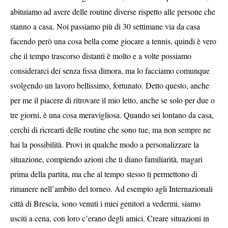
abituiamo ad avere delle routine diverse rispetto alle persone che
stanno a casa. Noi passiamo più di 30 settimane via da casa
facendo però una cosa bella come giocare a tennis, quindi è vero
che il tempo trascorso distanti è molto e a volte possiamo
considerarci dei senza fissa dimora, ma lo facciamo comunque
svolgendo un lavoro bellissimo, fortunato. Detto questo, anche
per me il piacere di ritrovare il mio letto, anche se solo per due o
tre giorni, è una cosa meravigliosa. Quando sei lontano da casa,
cerchi di ricrearti delle routine che sono tue, ma non sempre ne
hai la possibilità. Provi in qualche modo a personalizzare la
situazione, compiendo azioni che ti diano familiarità, magari
prima della partita, ma che al tempo stesso ti permettono di
rimanere nell’ambito del torneo. Ad esempio agli Internazionali
città di Brescia, sono venuti i miei genitori a vedermi, siamo
usciti a cena, con loro c’erano degli amici. Creare situazioni in