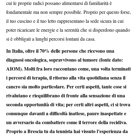
cui le proprie radici possano alimentarsi di familiarità è
fondamentale ma non sempre possibile. Proprio per questo forse,
il tuo cuscino e il tuo letto rappresentano la sede sicura in cui
poter ricaricare le energie e la serenità che si disperdono quando
si è obbligati a lunghi percorsi lontani da casa.
In Italia, oltre il 70% delle persone che ricevono una
diagnosi oncologica, sopravvivono al tumore (fonte dato:
AIOM). Molti fra loro raccontano come, una volta terminati
i percorsi di terapia, il ritorno alla vita quotidiana senza il
cancro sia molto particolare. Per certi aspetti, tante cose si
rivalutano e riequilibrano di fronte alla sensazione di una
seconda opportunità di vita; per certi altri aspetti, ci si trova
comunque davanti a difficoltà inattese, paure inaspettate e
un avversario da combattere come il terrore della recidiva.
Proprio a Brescia tu da tennista hai vissuto l’esperienza da