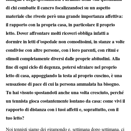
di chi combatte il cancro focalizzandoci su un aspetto
materiale che riveste però una grande importanza affettiva:
il rapporto con la propria casa, in particolare il proprio
letto. Dover affrontare molti ricoveri obbliga infatti a
dormire in letti d’ospedale non comodissimi, in stanze a volte
condivise con altre persone, con i loro parenti, con ritmi e
stimoli completamente diversi dalle proprie abitudini. Alla
fine di ogni ciclo di degenza, potersi sdraiare nel proprio
letto di casa, appoggiando la testa al proprio cuscino, è una
sensazione di pace di cui la persona ammalata ha bisogno.
Tu hai vissuto spostandoti anche una volta cresciuto, perché
un tennista gioca costantemente lontano da casa: come vivi il
rapporto di distanza con i tuoi affetti e, soprattutto, con il
tuo letto?
Noi tennisti siamo dei giramondo e, settimana dopo settimana, ci