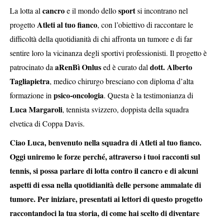
cancro
sport
La lotta al
e il mondo dello
si incontrano nel
Atleti al tuo fianco
progetto
, con l’obiettivo di raccontare le
difficoltà della quotidianità di chi affronta un tumore e di far
sentire loro la vicinanza degli sportivi professionisti. Il progetto è
aRenBì Onlus
dott. Alberto
patrocinato da
ed è curato dal
Tagliapietra
, medico chirurgo bresciano con diploma d’alta
psico-oncologia
formazione in
. Questa è la testimonianza di
Luca Margaroli
, tennista svizzero, doppista della squadra
elvetica di Coppa Davis.
Ciao Luca, benvenuto nella squadra di Atleti al tuo fianco.
Oggi uniremo le forze perché, attraverso i tuoi racconti sul
tennis, si possa parlare di lotta contro il cancro e di alcuni
aspetti di essa nella quotidianità delle persone ammalate di
tumore. Per iniziare, presentati ai lettori di questo progetto
raccontandoci la tua storia, di come hai scelto di diventare