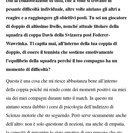
con la collaborazione di tutti, che a volte si trovano in
pesante difficoltà individuale, altre volte aiutano gli altri a
reagire e a raggiungere gli obiettivi posti. Tu sei un giocatore
di doppio di altissimo livello, nonché attuale titolare della
squadra di coppa Davis della Svizzera post Federer-
Wawrinka. Ti capita mai, all’interno della tua coppia di
doppio, di essere il tennista che sostiene emotivamente
l’equilibrio della squadra perché il tuo compagno ha un
momento di difficoltà?
Questa è una cosa che mi riesce abbastanza bene all’interno
della coppia poiché mi rendo conte dei momenti positivi sia miei
sia dei miei compagni durante tutto il match. In questo mi
aiutano senza dubbio i corsi di psicologia dell’indirizzo di
Scienze motorie che sto seguendo. Però serve sicuramente anche
dell’altro: non è solo questione di nozioni, ma anche di empatia,
la capacità di percepire lo stato emotivo di una persona che sta