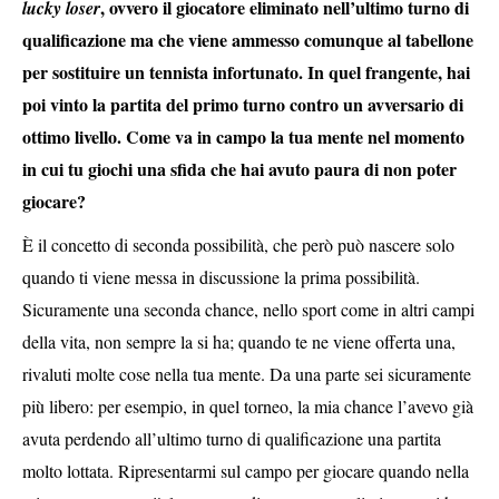
, ovvero il giocatore eliminato nell’ultimo turno di
lucky loser
qualificazione ma che viene ammesso comunque al tabellone
per sostituire un tennista infortunato. In quel frangente, hai
poi vinto la partita del primo turno contro un avversario di
ottimo livello. Come va in campo la tua mente nel momento
in cui tu giochi una sfida che hai avuto paura di non poter
giocare?
È il concetto di seconda possibilità, che però può nascere solo
quando ti viene messa in discussione la prima possibilità.
Sicuramente una seconda chance, nello sport come in altri campi
della vita, non sempre la si ha; quando te ne viene offerta una,
rivaluti molte cose nella tua mente. Da una parte sei sicuramente
più libero: per esempio, in quel torneo, la mia chance l’avevo già
avuta perdendo all’ultimo turno di qualificazione una partita
molto lottata. Ripresentarmi sul campo per giocare quando nella