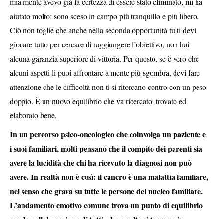
mia mente avevo già la certezza di essere stato eliminato, mi ha
aiutato molto: sono sceso in campo più tranquillo e più libero.
Ciò non toglie che anche nella seconda opportunità tu ti devi
giocare tutto per cercare di raggiungere l’obiettivo, non hai
alcuna garanzia superiore di vittoria. Per questo, se è vero che
alcuni aspetti li puoi affrontare a mente più sgombra, devi fare
attenzione che le difficoltà non ti si ritorcano contro con un peso
doppio. È un nuovo equilibrio che va ricercato, trovato ed
elaborato bene.
In un percorso psico-oncologico che coinvolga un paziente e
i suoi familiari, molti pensano che il compito dei parenti sia
avere la lucidità che chi ha ricevuto la diagnosi non può
avere. In realtà non è così: il cancro è una malattia familiare,
nel senso che grava su tutte le persone del nucleo familiare.
L’andamento emotivo comune trova un punto di equilibrio