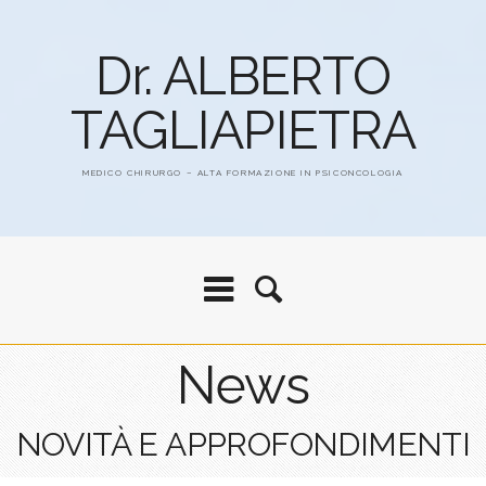
Dr. ALBERTO
TAGLIAPIETRA
MEDICO CHIRURGO – ALTA FORMAZIONE IN PSICONCOLOGIA
News
NOVITÀ E APPROFONDIMENTI