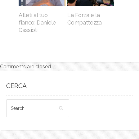
La Forza e la
Atleti al tuo
Compattezza
fianco: Daniele
Cassioli
Comments are closed.
CERCA