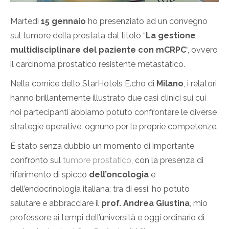
Martedì
15 gennaio
ho presenziato ad un convegno
sul tumore della prostata dal titolo “
La gestione
multidisciplinare del paziente con mCRPC
“, ovvero
il carcinoma prostatico resistente metastatico.
Nella cornice dello StarHotels E.cho di
Milano
, i relatori
hanno brillantemente illustrato due casi clinici sui cui
noi partecipanti abbiamo potuto confrontare le diverse
strategie operative, ognuno per le proprie competenze.
È stato senza dubbio un momento di importante
confronto sul
tumore prostatico
, con la presenza di
riferimento di spicco
dell’oncologia
e
dell’endocrinologia italiana; tra di essi, ho potuto
salutare e abbracciare il
prof. Andrea Giustina
, mio
professore ai tempi dell’università e oggi ordinario di