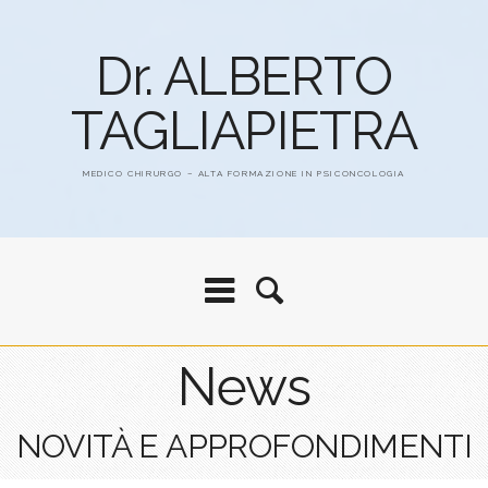
Dr. ALBERTO
TAGLIAPIETRA
MEDICO CHIRURGO – ALTA FORMAZIONE IN PSICONCOLOGIA
News
NOVITÀ E APPROFONDIMENTI