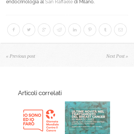
endocrinologia al
San Raffaele
di Milano.
« Previous post
Next Post »
Articoli correlati