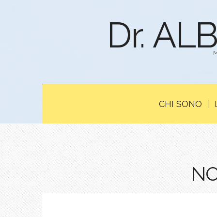
Dr. AL
CHI SONO
NO