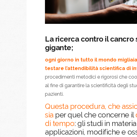
La ricerca contro il cancr
gigante;
ogni giorno in tutto il mondo miglia
testare l’attendibilità scientifica di in
procedimenti metodici e rigorosi che coo
al fine di garantire la scientificità degli stu
pazienti.
Questa procedura, che assicu
sia
per quel che concerne il
di tempo
: gli studi in mater
applicazioni, modifiche e os