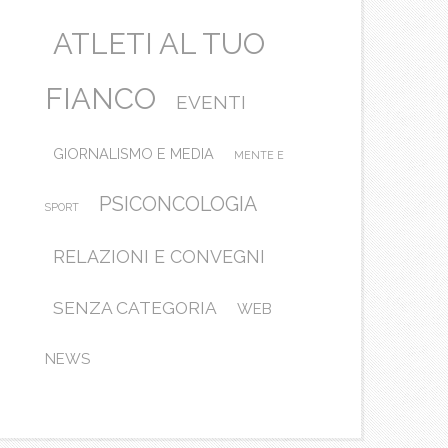
ATLETI AL TUO
FIANCO
EVENTI
GIORNALISMO E MEDIA
MENTE E
PSICONCOLOGIA
SPORT
RELAZIONI E CONVEGNI
SENZA CATEGORIA
WEB
NEWS