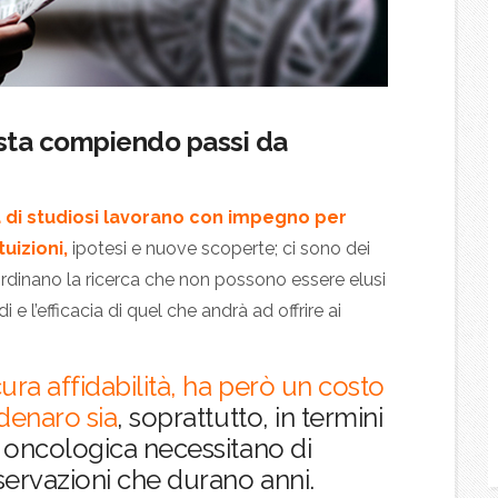
o sta compiendo passi da
ia di studiosi lavorano con impegno per
tuizioni,
ipotesi e nuove scoperte; ci sono dei
rdinano la ricerca che non possono essere elusi
di e l’efficacia di quel che andrà ad offrire ai
ra affidabilità,
ha però un costo
denaro
sia
, soprattutto, in termini
ia oncologica necessitano di
servazioni che durano anni.