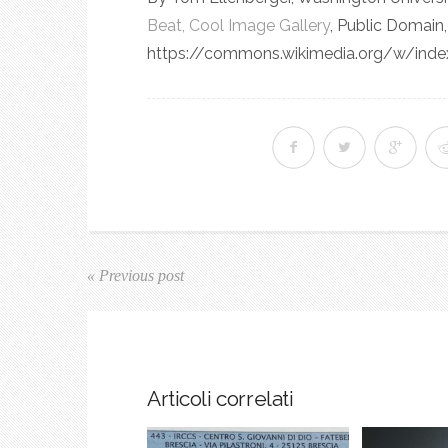
Beat, Cool Image Gallery
, Public Domain,
https://commons.wikimedia.org/w/inde
« Previous post
Articoli correlati