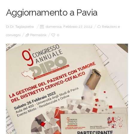
Aggiornamento a Pavia
Di
Dr. Tagliapietra
domenica, Febbraio 27, 2022
Relazioni e
convegni
Permalink
0