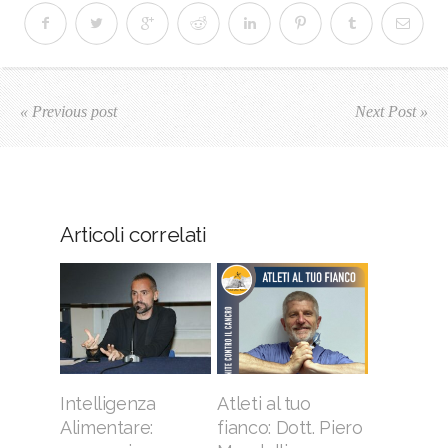
« Previous post
Next Post »
Articoli correlati
Intelligenza
Atleti al tuo
Alimentare:
fianco: Dott. Piero