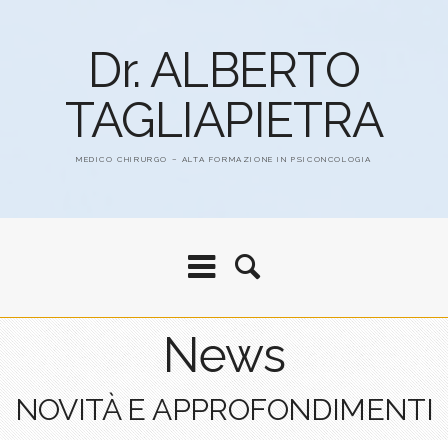
Dr. ALBERTO
TAGLIAPIETRA
MEDICO CHIRURGO – ALTA FORMAZIONE IN PSICONCOLOGIA
News
NOVITÀ E APPROFONDIMENTI