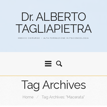
Dr. ALBERTO
TAGLIAPIETRA
MEDICO CHIRURGO – ALTA FORMAZIONE IN PSICONCOLOGIA
Tag Archives
Home
/
Tag Archives: "Macerata"