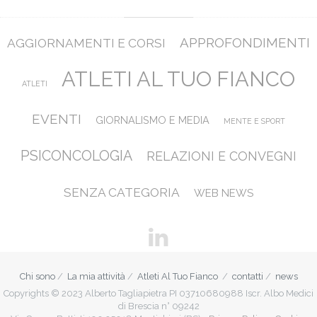
APPROFONDIMENTI
AGGIORNAMENTI E CORSI
ATLETI AL TUO FIANCO
ATLETI
EVENTI
GIORNALISMO E MEDIA
MENTE E SPORT
PSICONCOLOGIA
RELAZIONI E CONVEGNI
SENZA CATEGORIA
WEB NEWS
Chi sono
La mia attività
Atleti Al Tuo Fianco
contatti
news
Copyrights © 2023 Alberto Tagliapietra PI 03710680988 Iscr. Albo Medici
di Brescia n° 09242