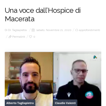
Una voce dall’Hospice di
Macerata
Di
Dr. Tagliapietra
sabato, Novembre 21, 2020
approfondimenti
Permalink
0