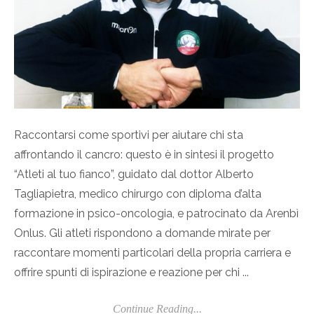
Raccontarsi come sportivi per aiutare chi sta
affrontando il cancro: questo è in sintesi il progetto
“Atleti al tuo fianco”, guidato dal dottor Alberto
Tagliapietra, medico chirurgo con diploma d’alta
formazione in psico-oncologia, e patrocinato da Arenbì
Onlus. Gli atleti rispondono a domande mirate per
raccontare momenti particolari della propria carriera e
offrire spunti di ispirazione e reazione per chi ...
Continue Reading...