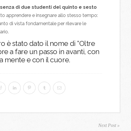
senza di due studenti del quinto e sesto
puto apprendere e insegnare allo stesso tempo:
unto di vista fondamentale per rilevare le
ario.
o è stato dato il nome di “Oltre
pre a fare un passo in avanti, con
la mente e con il cuore.
Next Post »