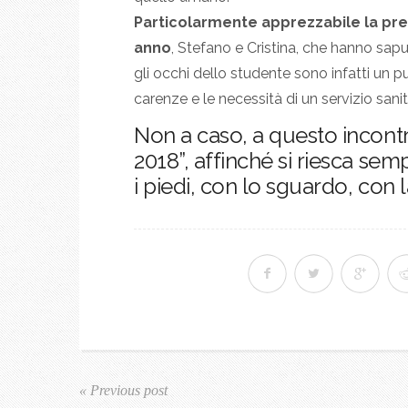
Particolarmente apprezzabile la pre
anno
, Stefano e Cristina, che hanno sa
gli occhi dello studente sono infatti un p
carenze e le necessità di un servizio sanit
Non a caso, a questo incontr
2018”, affinché si riesca sem
i piedi, con lo sguardo, con 
« Previous post