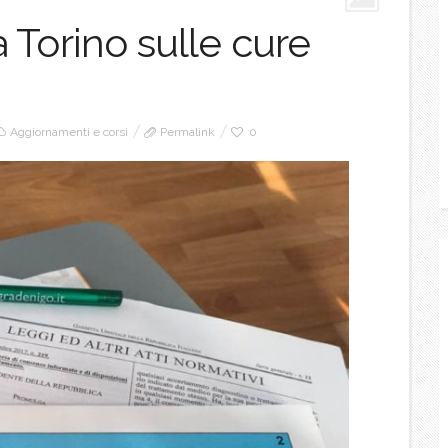
Torino sulle cure
Aggiornamenti e corsi
Permalink
0