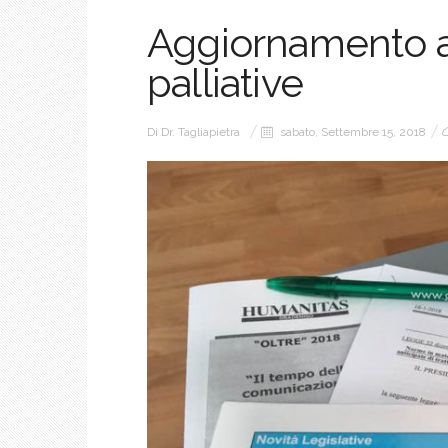
Aggiornamento a 
palliative
Di
Dr. Tagliapietra
sabato, Settembre 15, 2018