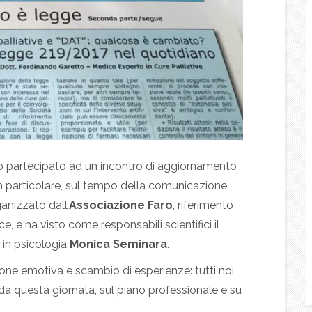
ho partecipato ad un incontro di aggiornamento
 in particolare, sul tempo della comunicazione
anizzato dall’
Associazione Faro
, riferimento
ce, e ha visto come responsabili scientifici il
 in psicologia
Monica Seminara
.
one emotiva e scambio di esperienze: tutti noi
ti da questa giornata, sul piano professionale e su