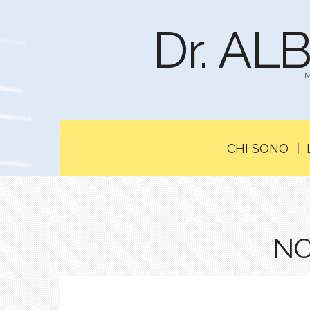
Dr. AL
CHI SONO
NO