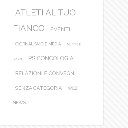
ATLETI AL TUO
FIANCO
EVENTI
GIORNALISMO E MEDIA
MENTE E
PSICONCOLOGIA
SPORT
RELAZIONI E CONVEGNI
SENZA CATEGORIA
WEB
NEWS