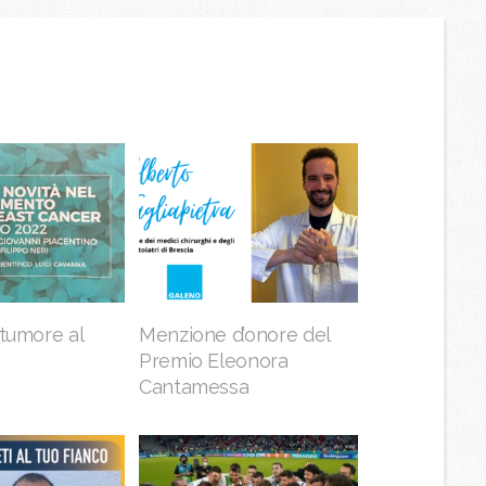
 tumore al
Menzione d’onore del
Premio Eleonora
Cantamessa