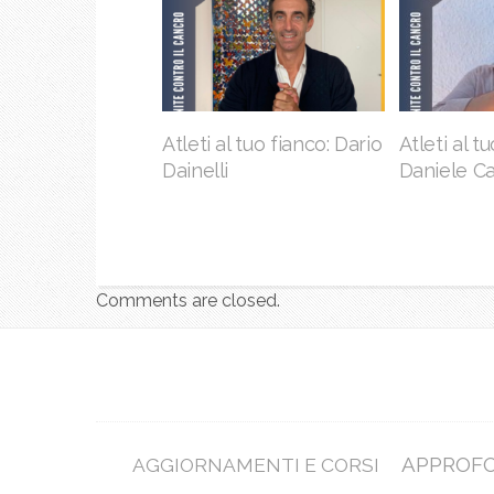
Atleti al tuo fianco: Dario
Atleti al t
Dainelli
Daniele Ca
Comments are closed.
APPROF
AGGIORNAMENTI E CORSI