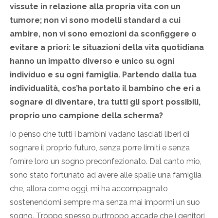
vissute in relazione alla propria vita con un
tumore; non vi sono modelli standard a cui
ambire, non vi sono emozioni da sconfiggere o
evitare a priori: le situazioni della vita quotidiana
hanno un impatto diverso e unico su ogni
individuo e su ogni famiglia. Partendo dalla tua
individualità, cos’ha portato il bambino che eri a
sognare di diventare, tra tutti gli sport possibili,
proprio uno campione della scherma?
Io penso che tutti i bambini vadano lasciati liberi di
sognare il proprio futuro, senza porre limiti e senza
fornire loro un sogno preconfezionato. Dal canto mio,
sono stato fortunato ad avere alle spalle una famiglia
che, allora come oggi, mi ha accompagnato
sostenendomi sempre ma senza mai impormi un suo
sogno. Troppo spesso purtroppo accade che i genitori