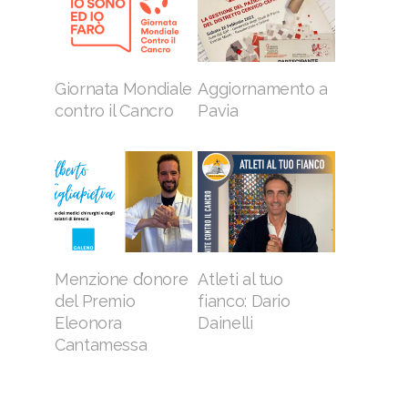
Giornata Mondiale
Aggiornamento a
contro il Cancro
Pavia
Menzione d’onore
Atleti al tuo
del Premio
fianco: Dario
Eleonora
Dainelli
Cantamessa