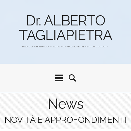
Dr. ALBERTO
TAGLIAPIETRA
MEDICO CHIRURGO – ALTA FORMAZIONE IN PSICONCOLOGIA
News
NOVITÀ E APPROFONDIMENTI