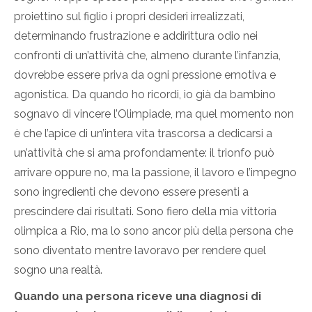
proiettino sul figlio i propri desideri irrealizzati,
determinando frustrazione e addirittura odio nei
confronti di un’attività che, almeno durante l’infanzia,
dovrebbe essere priva da ogni pressione emotiva e
agonistica. Da quando ho ricordi, io già da bambino
sognavo di vincere l’Olimpiade, ma quel momento non
è che l’apice di un’intera vita trascorsa a dedicarsi a
un’attività che si ama profondamente: il trionfo può
arrivare oppure no, ma la passione, il lavoro e l’impegno
sono ingredienti che devono essere presenti a
prescindere dai risultati. Sono fiero della mia vittoria
olimpica a Rio, ma lo sono ancor più della persona che
sono diventato mentre lavoravo per rendere quel
sogno una realtà.
Quando una persona riceve una diagnosi di