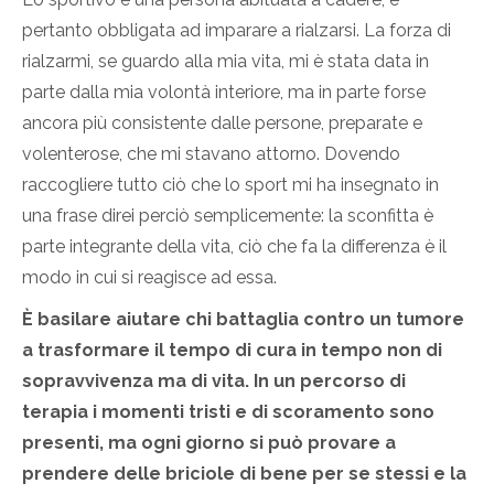
pertanto obbligata ad imparare a rialzarsi. La forza di
rialzarmi, se guardo alla mia vita, mi è stata data in
parte dalla mia volontà interiore, ma in parte forse
ancora più consistente dalle persone, preparate e
volenterose, che mi stavano attorno. Dovendo
raccogliere tutto ciò che lo sport mi ha insegnato in
una frase direi perciò semplicemente: la sconfitta è
parte integrante della vita, ciò che fa la differenza è il
modo in cui si reagisce ad essa.
È basilare aiutare chi battaglia contro un tumore
a trasformare il tempo di cura in tempo non di
sopravvivenza ma di vita. In un percorso di
terapia i momenti tristi e di scoramento sono
presenti, ma ogni giorno si può provare a
prendere delle briciole di bene per se stessi e la