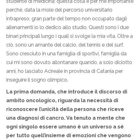
studente di medicina; questa cosa è per me importante
perché, data la mole del percorso universitario
intrapreso, gran parte del tempo non occupato dagli
allenamenti io lo dedico allo studio. Questi sono i due
binari principali lungo i quali si svolge la mia vita. Oltre a
ciò, sono un amante del calcio, del tennis e del surf.
Sono cresciuto in una famiglia di sportivi, famiglia da
cui mi sono dovuto allontanare quando, a solo diciotto
anni, ho lasciato Acireale in provincia di Catania per
inseguire il sogno olimpico.
La prima domanda, che introduce il discorso di
ambito oncologico, riguarda la necessità di
riconoscere l’unicità della persona che riceve
una diagnosi di cancro. Va tenuto a mente che
ogni singolo essere umano è un universo a sé
per tutto quell’insieme di emozioni che vengono