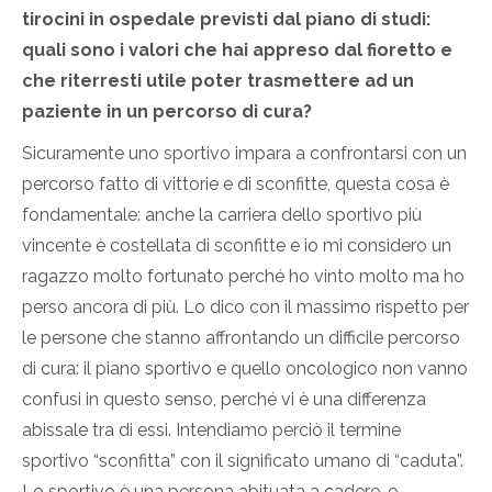
tirocini in ospedale previsti dal piano di studi:
quali sono i valori che hai appreso dal fioretto e
che riterresti utile poter trasmettere ad un
paziente in un percorso di cura?
Sicuramente uno sportivo impara a confrontarsi con un
percorso fatto di vittorie e di sconfitte, questa cosa è
fondamentale: anche la carriera dello sportivo più
vincente è costellata di sconfitte e io mi considero un
ragazzo molto fortunato perché ho vinto molto ma ho
perso ancora di più. Lo dico con il massimo rispetto per
le persone che stanno affrontando un difficile percorso
di cura: il piano sportivo e quello oncologico non vanno
confusi in questo senso, perché vi è una differenza
abissale tra di essi. Intendiamo perciò il termine
sportivo “sconfitta” con il significato umano di “caduta”.
Lo sportivo è una persona abituata a cadere, e