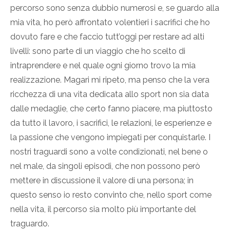
percorso sono senza dubbio numerosi e, se guardo alla
mia vita, ho però affrontato volentieri i sacrifici che ho
dovuto fare e che faccio tutt’oggi per restare ad alti
livelli: sono parte di un viaggio che ho scelto di
intraprendere e nel quale ogni giorno trovo la mia
realizzazione. Magari mi ripeto, ma penso che la vera
ricchezza di una vita dedicata allo sport non sia data
dalle medaglie, che certo fanno piacere, ma piuttosto
da tutto il lavoro, i sacrifici, le relazioni, le esperienze e
la passione che vengono impiegati per conquistarle. I
nostri traguardi sono a volte condizionati, nel bene o
nel male, da singoli episodi, che non possono però
mettere in discussione il valore di una persona; in
questo senso io resto convinto che, nello sport come
nella vita, il percorso sia molto più importante del
traguardo.