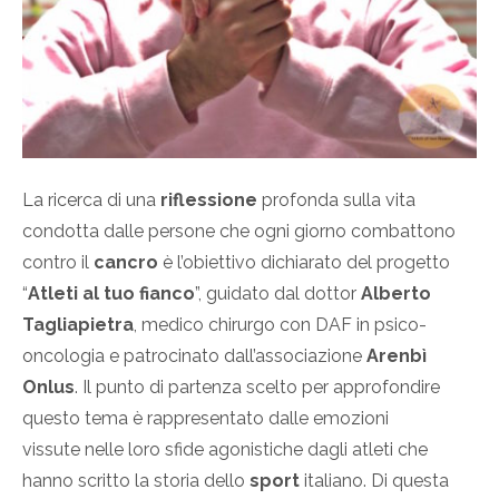
La ricerca di una
riflessione
profonda sulla vita
condotta dalle persone che ogni giorno combattono
contro il
cancro
è l’obiettivo dichiarato del progetto
“
Atleti al tuo fianco
”, guidato dal dottor
Alberto
Tagliapietra
, medico chirurgo con DAF in psico-
oncologia e patrocinato dall’associazione
Arenbì
Onlus
. Il punto di partenza scelto per approfondire
questo tema è rappresentato dalle emozioni
vissute nelle loro sfide agonistiche dagli atleti che
hanno scritto la storia dello
sport
italiano. Di questa