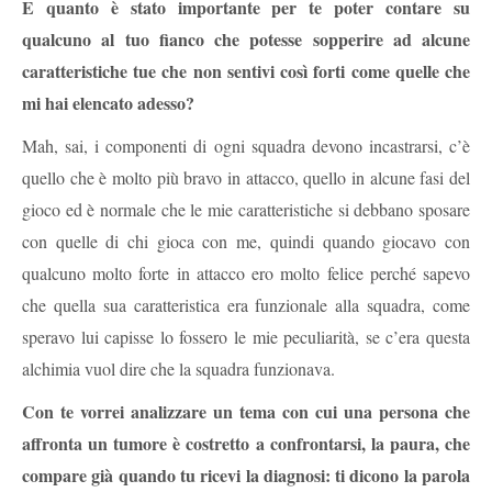
E quanto è stato importante per te poter contare su
qualcuno al tuo fianco che potesse sopperire ad alcune
caratteristiche tue che non sentivi così forti come quelle che
mi hai elencato adesso?
Mah, sai, i componenti di ogni squadra devono incastrarsi, c’è
quello che è molto più bravo in attacco, quello in alcune fasi del
gioco ed è normale che le mie caratteristiche si debbano sposare
con quelle di chi gioca con me, quindi quando giocavo con
qualcuno molto forte in attacco ero molto felice perché sapevo
che quella sua caratteristica era funzionale alla squadra, come
speravo lui capisse lo fossero le mie peculiarità, se c’era questa
alchimia vuol dire che la squadra funzionava.
Con te vorrei analizzare un tema con cui una persona che
affronta un tumore è costretto a confrontarsi, la paura, che
compare già quando tu ricevi la diagnosi: ti dicono la parola