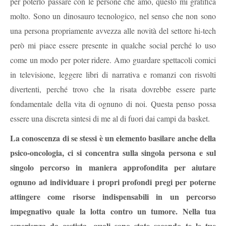
per poterlo passare con le persone che amo, questo mi gratifica
molto. Sono un dinosauro tecnologico, nel senso che non sono
una persona propriamente avvezza alle novità del settore hi-tech
però mi piace essere presente in qualche social perché lo uso
come un modo per poter ridere. Amo guardare spettacoli comici
in televisione, leggere libri di narrativa e romanzi con risvolti
divertenti, perché trovo che la risata dovrebbe essere parte
fondamentale della vita di ognuno di noi. Questa penso possa
essere una discreta sintesi di me al di fuori dai campi da basket.
La conoscenza di se stessi è un elemento basilare anche della
psico-oncologia, ci si concentra sulla singola persona e sul
singolo percorso in maniera approfondita per aiutare
ognuno ad individuare i propri profondi pregi per poterne
attingere come risorse indispensabili in un percorso
impegnativo quale la lotta contro un tumore. Nella tua
esperienza da cestista, quali sono state secondo te le tue