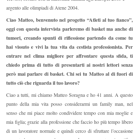
argento alle olimpiadi di Atene 2004.
Ciao Matteo, benvenuto nel progetto “Atleti al tuo fianco”,
oggi con questa intervista parleremo di basket ma anche di
tumori, creando spunti di riflessione partendo da come tu
hai vissuto e vivi la tua vita da cestista professionista. Per
entrare nel clima migliore per affrontare questa sfida, ti
chiedo prima di tutto di presentarti ai nostri lettori senza
però mai parlare di basket. Chi sei tu Matteo al di fuori di
tutto ciò che riguarda il tuo lavoro?
Ciao a tutti, mi chiamo Matteo Soragna e ho 41 anni. A questo
punto della mia vita posso considerarmi un family man, nel
senso che mi piace molto condividere tempo con mia moglie e
mia figlia; grazie alla professione che faccio ho più tempo libero
di un lavoratore normale e quindi cerco di sfruttare l’occasione