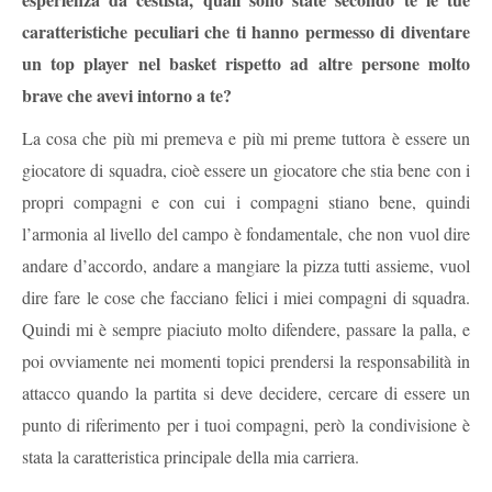
caratteristiche peculiari che ti hanno permesso di diventare
un top player nel basket rispetto ad altre persone molto
brave che avevi intorno a te?
La cosa che più mi premeva e più mi preme tuttora è essere un
giocatore di squadra, cioè essere un giocatore che stia bene con i
propri compagni e con cui i compagni stiano bene, quindi
l’armonia al livello del campo è fondamentale, che non vuol dire
andare d’accordo, andare a mangiare la pizza tutti assieme, vuol
dire fare le cose che facciano felici i miei compagni di squadra.
Quindi mi è sempre piaciuto molto difendere, passare la palla, e
poi ovviamente nei momenti topici prendersi la responsabilità in
attacco quando la partita si deve decidere, cercare di essere un
punto di riferimento per i tuoi compagni, però la condivisione è
stata la caratteristica principale della mia carriera.