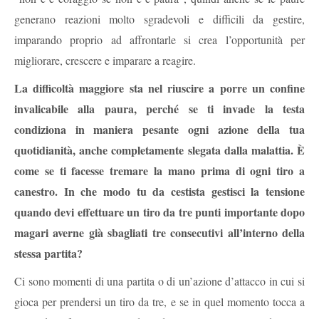
generano reazioni molto sgradevoli e difficili da gestire,
imparando proprio ad affrontarle si crea l’opportunità per
migliorare, crescere e imparare a reagire.
La difficoltà maggiore sta nel riuscire a porre un confine
invalicabile alla paura, perché se ti invade la testa
condiziona in maniera pesante ogni azione della tua
quotidianità, anche completamente slegata dalla malattia. È
come se ti facesse tremare la mano prima di ogni tiro a
canestro. In che modo tu da cestista gestisci la tensione
quando devi effettuare un tiro da tre punti importante dopo
magari averne già sbagliati tre consecutivi all’interno della
stessa partita?
Ci sono momenti di una partita o di un’azione d’attacco in cui si
gioca per prendersi un tiro da tre, e se in quel momento tocca a