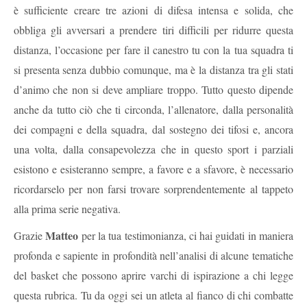
è sufficiente creare tre azioni di difesa intensa e solida, che
obbliga gli avversari a prendere tiri difficili per ridurre questa
distanza, l’occasione per fare il canestro tu con la tua squadra ti
si presenta senza dubbio comunque, ma è la distanza tra gli stati
d’animo che non si deve ampliare troppo. Tutto questo dipende
anche da tutto ciò che ti circonda, l’allenatore, dalla personalità
dei compagni e della squadra, dal sostegno dei tifosi e, ancora
una volta, dalla consapevolezza che in questo sport i parziali
esistono e esisteranno sempre, a favore e a sfavore, è necessario
ricordarselo per non farsi trovare sorprendentemente al tappeto
alla prima serie negativa.
Matteo
Grazie
per la tua testimonianza, ci hai guidati in maniera
profonda e sapiente in profondità nell’analisi di alcune tematiche
del basket che possono aprire varchi di ispirazione a chi legge
questa rubrica. Tu da oggi sei un atleta al fianco di chi combatte