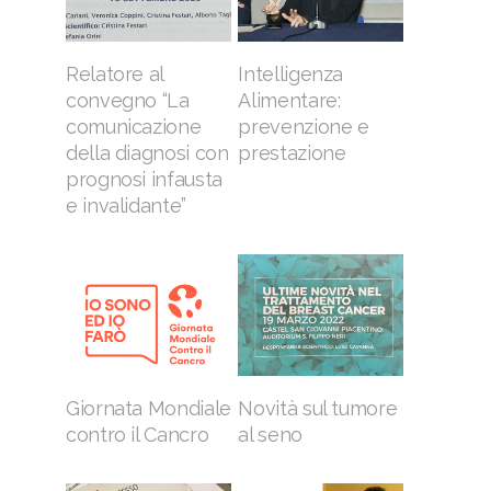
Relatore al
Intelligenza
convegno “La
Alimentare:
comunicazione
prevenzione e
della diagnosi con
prestazione
prognosi infausta
e invalidante”
Giornata Mondiale
Novità sul tumore
contro il Cancro
al seno