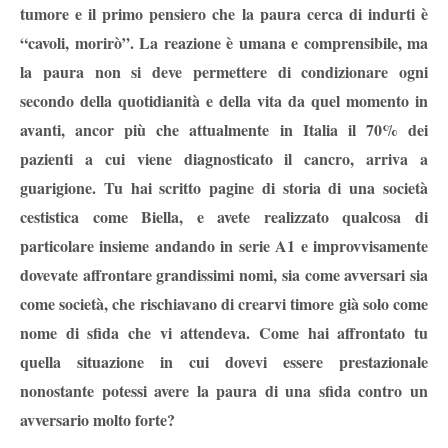
tumore e il primo pensiero che la paura cerca di indurti è
“cavoli, morirò”. La reazione è umana e comprensibile, ma
la paura non si deve permettere di condizionare ogni
secondo della quotidianità e della vita da quel momento in
avanti, ancor più che attualmente in Italia il 70% dei
pazienti a cui viene diagnosticato il cancro, arriva a
guarigione. Tu hai scritto pagine di storia di una società
cestistica come Biella, e avete realizzato qualcosa di
particolare insieme andando in serie A1 e improvvisamente
dovevate affrontare grandissimi nomi, sia come avversari sia
come società, che rischiavano di crearvi timore già solo come
nome di sfida che vi attendeva. Come hai affrontato tu
quella situazione in cui dovevi essere prestazionale
nonostante potessi avere la paura di una sfida contro un
avversario molto forte?