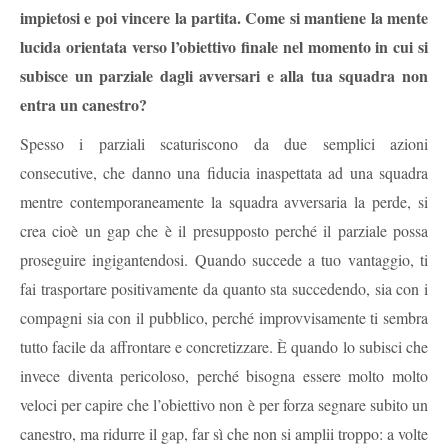
impietosi e poi vincere la partita. Come si mantiene la mente
lucida orientata verso l’obiettivo finale nel momento in cui si
subisce un parziale dagli avversari e alla tua squadra non
entra un canestro?
Spesso i parziali scaturiscono da due semplici azioni
consecutive, che danno una fiducia inaspettata ad una squadra
mentre contemporaneamente la squadra avversaria la perde, si
crea cioè un gap che è il presupposto perché il parziale possa
proseguire ingigantendosi. Quando succede a tuo vantaggio, ti
fai trasportare positivamente da quanto sta succedendo, sia con i
compagni sia con il pubblico, perché improvvisamente ti sembra
tutto facile da affrontare e concretizzare. È quando lo subisci che
invece diventa pericoloso, perché bisogna essere molto molto
veloci per capire che l’obiettivo non è per forza segnare subito un
canestro, ma ridurre il gap, far sì che non si amplii troppo: a volte