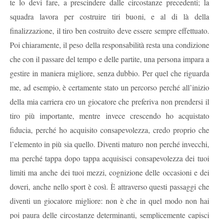
te lo devi fare, a prescindere dalle circostanze precedenti; la
squadra lavora per costruire tiri buoni, e al di là della
finalizzazione, il tiro ben costruito deve essere sempre effettuato.
Poi chiaramente, il peso della responsabilità resta una condizione
che con il passare del tempo e delle partite, una persona impara a
gestire in maniera migliore, senza dubbio. Per quel che riguarda
me, ad esempio, è certamente stato un percorso perché all’inizio
della mia carriera ero un giocatore che preferiva non prendersi il
tiro più importante, mentre invece crescendo ho acquistato
fiducia, perché ho acquisito consapevolezza, credo proprio che
l’elemento in più sia quello. Diventi maturo non perché invecchi,
ma perché tappa dopo tappa acquisisci consapevolezza dei tuoi
limiti ma anche dei tuoi mezzi, cognizione delle occasioni e dei
doveri, anche nello sport è così. È attraverso questi passaggi che
diventi un giocatore migliore: non è che in quel modo non hai
poi paura delle circostanze determinanti, semplicemente capisci