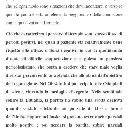
che ad ogni modo sono situazioni che devi incontrare, e verso le
quali la paura è solo un elemento peggiorativo della condizione
con la quale vai ad affrontarle.
Ciò che caratterizza i percorsi di terapia sono spesso flussi di
periodi positivi, nei quali il paziente sta relativamente bene
rispetto alle attese, e flussi negativi, in cui la quotidianità
diventa di difficile sopportazione e si palesa un pensiero
pericolosissimo, che porta a credere che stare male voglia
dire star percorrendo una strada che allontana dall’obiettivo
della guarigione. Nel 2004 tu hai partecipato alle Olimpiadi
di Atene, vincendo la medaglia d’argento. Nella semifinale
contro la Lituania, la partita ha subito una svolta decisiva
quando è stato effettuato un parziale di 21-0 a favore
dell’Italia. Eppure nel basket si possono avere anche parziali
molto positivi e poi perdere la partita, subire parziali