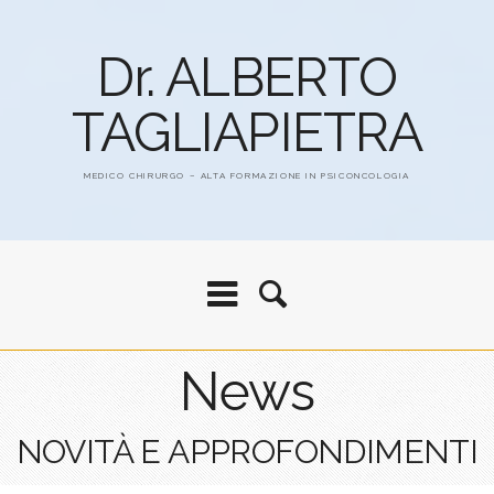
Dr. ALBERTO
TAGLIAPIETRA
MEDICO CHIRURGO – ALTA FORMAZIONE IN PSICONCOLOGIA
News
NOVITÀ E APPROFONDIMENTI