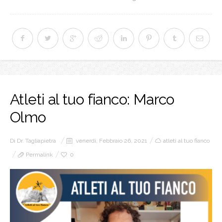
Atleti al tuo fianco: Marco
Olmo
Di
Dr. Tagliapietra
venerdì, Febbraio 26, 2021
atleti al tuo fianco
Permalink
0