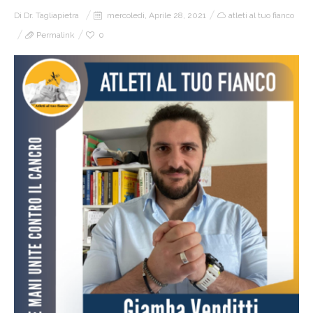
Di
Dr. Tagliapietra
mercoledì, Aprile 28, 2021
atleti al tuo fianco
Permalink
0