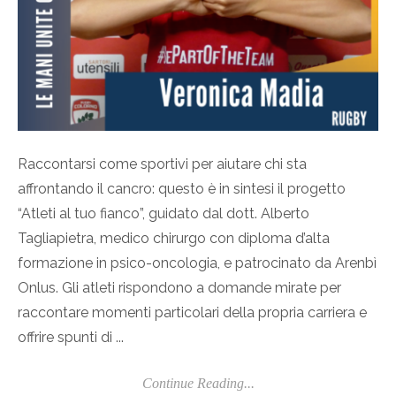
Raccontarsi come sportivi per aiutare chi sta
affrontando il cancro: questo è in sintesi il progetto
“Atleti al tuo fianco”, guidato dal dott. Alberto
Tagliapietra, medico chirurgo con diploma d’alta
formazione in psico-oncologia, e patrocinato da Arenbì
Onlus. Gli atleti rispondono a domande mirate per
raccontare momenti particolari della propria carriera e
offrire spunti di ...
Continue Reading...