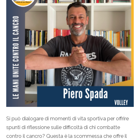
Si può dialogare di momenti di vita sportiva per offrire
spunti di riflessione sulle difficoltà di chi combatte
contro il cancro? Questa è la scommessa che offre il