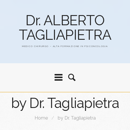
Dr. ALBERTO
TAGLIAPIETRA
MEDICO CHIRURGO – ALTA FORMAZIONE IN PSICONCOLOGIA
by Dr. Tagliapietra
Home
/
by Dr. Tagliapietra