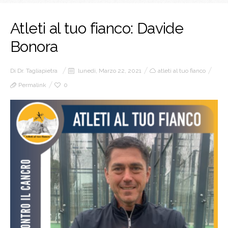
Atleti al tuo fianco: Davide
Bonora
Di
Dr. Tagliapietra
lunedì, Marzo 22, 2021
atleti al tuo fianco
Permalink
0