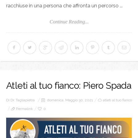
racchiuse in una persona che affronta un percorso ...
Continue Reading...
Atleti al tuo fianco: Piero Spada
Di
Dr. Tagliapietra
domenica, Maggio 30, 2021
atleti al tuo fianco
Permalink
0