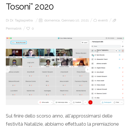
Tosoni” 2020
Di
Dr. Tagliapietra
domenica, Gennaio 10, 2021
eventi
Permalink
0
Sul finire dello scorso anno, all'approssimarsi delle
festività Natalizie, abbiamo effettuato la premiazione