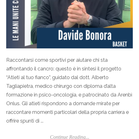
Raccontarsi come sportivi per aiutare chi sta
affrontando il cancro: questo è in sintesi il progetto
“Atleti al tuo fianco”, guidato dal dott. Alberto
Tagliapietra, medico chirurgo con diploma d’alta
formazione in psico-oncologia, e patrocinato da Arenbì
Onlus. Gli atleti rispondono a domande mirate per
raccontare momenti particolari della propria carriera e
offrire spunti di ...
Continue Reading...