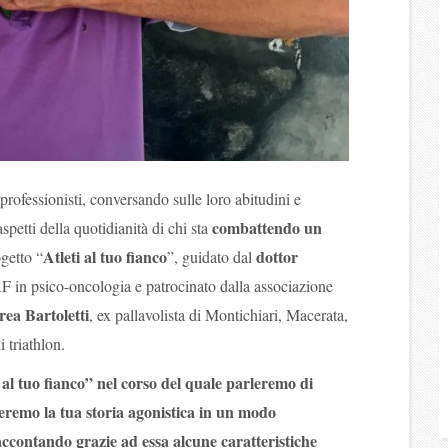
professionisti, conversando sulle loro abitudini e
combattendo un
petti della quotidianità di chi sta
Atleti al tuo fianco
dottor
getto “
”
, guidato dal
 in psico-oncologia e patrocinato dalla associazione
ea Bartoletti
, ex pallavolista di Montichiari, Macerata,
i triathlon.
al tuo fianco” nel corso del quale parleremo di
eremo la tua storia agonistica in un modo
ccontando grazie ad essa alcune caratteristiche