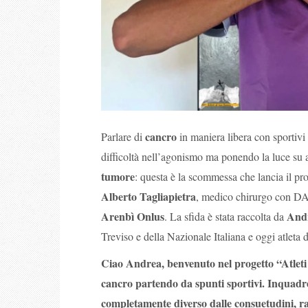
cancro
Parlare di
in maniera libera con sportivi 
difficoltà nell’agonismo ma ponendo la luce su as
tumore
: questa è la scommessa che lancia il pro
Alberto Tagliapietra
, medico chirurgo con DAF
Arenbì Onlus
Andr
. La sfida è stata raccolta da
Treviso e della Nazionale Italiana e oggi atleta d
Ciao Andrea, benvenuto nel progetto “Atleti 
cancro partendo da spunti sportivi. Inquadr
completamente diverso dalle consuetudini, ra