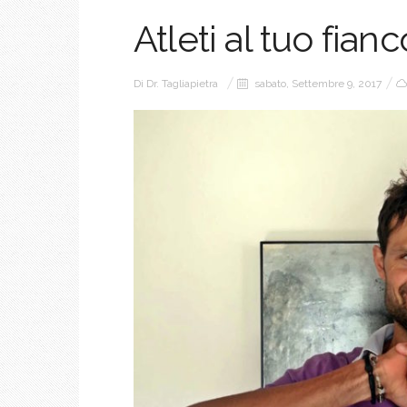
Atleti al tuo fian
Di
Dr. Tagliapietra
sabato, Settembre 9, 2017