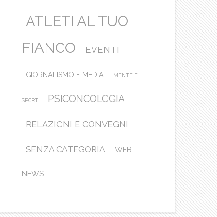
ATLETI AL TUO
FIANCO
EVENTI
GIORNALISMO E MEDIA
MENTE E
PSICONCOLOGIA
SPORT
RELAZIONI E CONVEGNI
SENZA CATEGORIA
WEB
NEWS