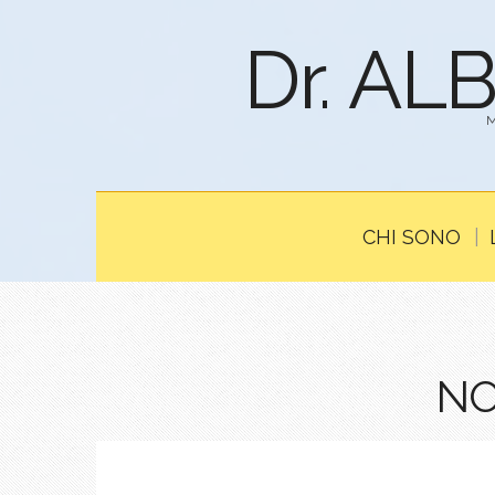
Dr. AL
CHI SONO
NO