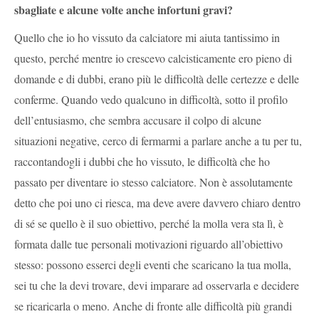
sbagliate e alcune volte anche infortuni gravi?
Quello che io ho vissuto da calciatore mi aiuta tantissimo in
questo, perché mentre io crescevo calcisticamente ero pieno di
domande e di dubbi, erano più le difficoltà delle certezze e delle
conferme. Quando vedo qualcuno in difficoltà, sotto il profilo
dell’entusiasmo, che sembra accusare il colpo di alcune
situazioni negative, cerco di fermarmi a parlare anche a tu per tu,
raccontandogli i dubbi che ho vissuto, le difficoltà che ho
passato per diventare io stesso calciatore. Non è assolutamente
detto che poi uno ci riesca, ma deve avere davvero chiaro dentro
di sé se quello è il suo obiettivo, perché la molla vera sta lì, è
formata dalle tue personali motivazioni riguardo all’obiettivo
stesso: possono esserci degli eventi che scaricano la tua molla,
sei tu che la devi trovare, devi imparare ad osservarla e decidere
se ricaricarla o meno. Anche di fronte alle difficoltà più grandi