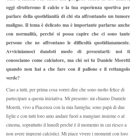
oggi sfrutteremo il calcio e la tua esperienza sportiva per
parlare della quotidianità di chi sta affrontando un tumore
maligno. Il tema è delicato ma è importante parlarne anche
con normalità, perché si possa capire che ci sono tante
persone che ne affrontano le difficoltà quotidianamente.
Avviciniamoci dandoti modo di presentarti: noi ti
conosciamo come calciatore, ma chi sei tu Daniele Moretti
quando non hai a che fare con il pallone e il rettangolo
verde?
Ciao a tutti, per prima cosa vorrei dire che sono molto felice di
partecipare a questa iniziativa. Mi presento: mi chiamo Daniele
Moretti, vivo a Piacenza con la mia famiglia; sono papà di due
figlie e con tutti loro amo andare fuori a mangiare insieme o al
cinema, soprattutto il lunedì perché è il momento in cui riesco a
non avere impegni calcistici. Mi piace vivere i momenti con loro