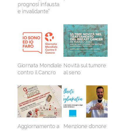
prognosi infausta
e invalidante”
Giornata Mondiale
Novità sul tumore
contro il Cancro
al seno
Aggiornamento a
Menzione d’onore