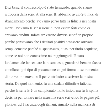
Dici bene, il contraccolpo è stato tremendo: quando siamo
retrocessi dalla serie A alla serie B, abbiamo avuto 2-3 mesi di
sbandamento perché avevamo perso tutta la fiducia nei nostri
mezzi, avevamo la sensazione di non essere forti come ci
eravamo creduti. Infatti arrivarono diverse sconfitte proprio
perché pensavamo che i risultati positivi dovessero arrivare
semplicemente perché ci spettassero, quasi per titolo acquisito,
come se noi non contassimo nel raggiungerli. È stato
fondamentale far scattare la nostra testa, guardarci bene in faccia
e mollare ogni tipo di presunzione e ogni forma di scoramento:
di nuovo, noi eravamo lì per contribuire a scrivere la nostra
storia. Da quel momento, fu una scalata difficile e faticosa,
perché la serie B è un campionato molto fisico, ma fu la spinta
decisiva per tornare nella massima serie scrivendo le pagine più
gloriose del Piacenza degli italiani, rimasto nella memoria di