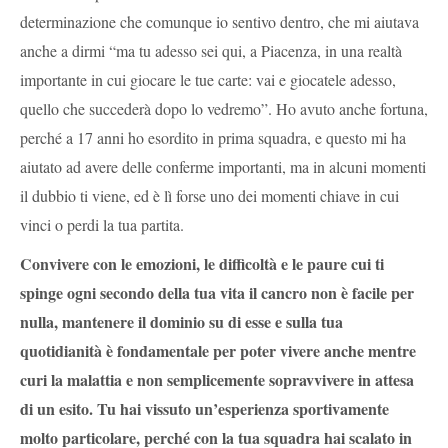
determinazione che comunque io sentivo dentro, che mi aiutava
anche a dirmi “ma tu adesso sei qui, a Piacenza, in una realtà
importante in cui giocare le tue carte: vai e giocatele adesso,
quello che succederà dopo lo vedremo”. Ho avuto anche fortuna,
perché a 17 anni ho esordito in prima squadra, e questo mi ha
aiutato ad avere delle conferme importanti, ma in alcuni momenti
il dubbio ti viene, ed è lì forse uno dei momenti chiave in cui
vinci o perdi la tua partita.
Convivere con le emozioni, le difficoltà e le paure cui ti
spinge ogni secondo della tua vita il cancro non è facile per
nulla, mantenere il dominio su di esse e sulla tua
quotidianità è fondamentale per poter vivere anche mentre
curi la malattia e non semplicemente sopravvivere in attesa
di un esito. Tu hai vissuto un’esperienza sportivamente
molto particolare, perché con la tua squadra hai scalato in