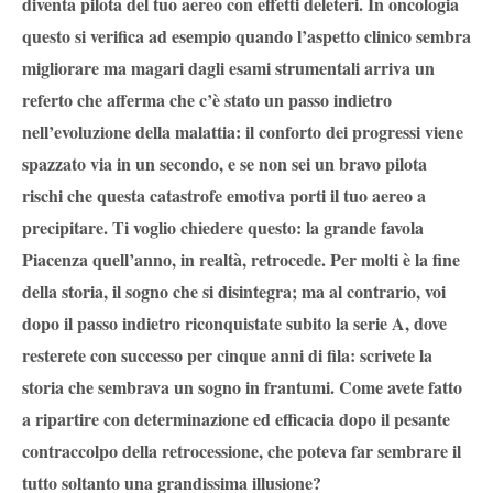
diventa pilota del tuo aereo con effetti deleteri. In oncologia
questo si verifica ad esempio quando l’aspetto clinico sembra
migliorare ma magari dagli esami strumentali arriva un
referto che afferma che c’è stato un passo indietro
nell’evoluzione della malattia: il conforto dei progressi viene
spazzato via in un secondo, e se non sei un bravo pilota
rischi che questa catastrofe emotiva porti il tuo aereo a
precipitare. Ti voglio chiedere questo: la grande favola
Piacenza quell’anno, in realtà, retrocede. Per molti è la fine
della storia, il sogno che si disintegra; ma al contrario, voi
dopo il passo indietro riconquistate subito la serie A, dove
resterete con successo per cinque anni di fila: scrivete la
storia che sembrava un sogno in frantumi. Come avete fatto
a ripartire con determinazione ed efficacia dopo il pesante
contraccolpo della retrocessione, che poteva far sembrare il
tutto soltanto una grandissima illusione?