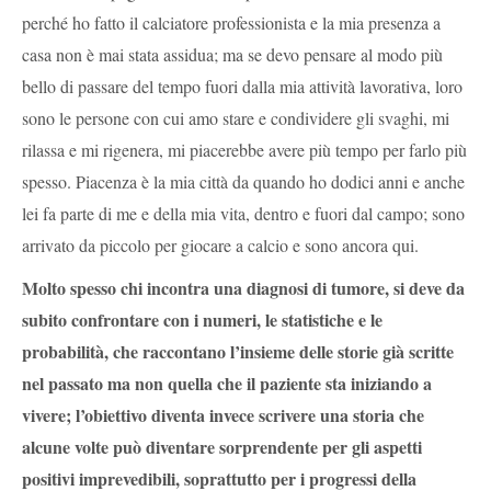
perché ho fatto il calciatore professionista e la mia presenza a
casa non è mai stata assidua; ma se devo pensare al modo più
bello di passare del tempo fuori dalla mia attività lavorativa, loro
sono le persone con cui amo stare e condividere gli svaghi, mi
rilassa e mi rigenera, mi piacerebbe avere più tempo per farlo più
spesso. Piacenza è la mia città da quando ho dodici anni e anche
lei fa parte di me e della mia vita, dentro e fuori dal campo; sono
arrivato da piccolo per giocare a calcio e sono ancora qui.
Molto spesso chi incontra una diagnosi di tumore, si deve da
subito confrontare con i numeri, le statistiche e le
probabilità, che raccontano l’insieme delle storie già scritte
nel passato ma non quella che il paziente sta iniziando a
vivere; l’obiettivo diventa invece scrivere una storia che
alcune volte può diventare sorprendente per gli aspetti
positivi imprevedibili, soprattutto per i progressi della