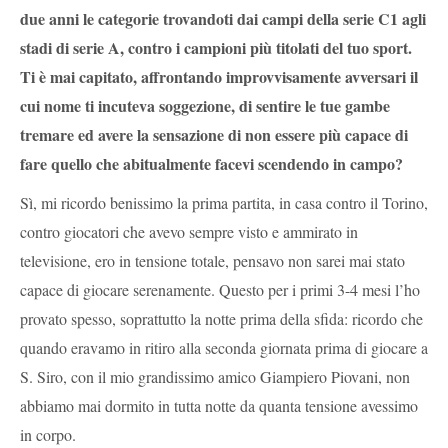
due anni le categorie trovandoti dai campi della serie C1 agli
stadi di serie A, contro i campioni più titolati del tuo sport.
Ti è mai capitato, affrontando improvvisamente avversari il
cui nome ti incuteva soggezione, di sentire le tue gambe
tremare ed avere la sensazione di non essere più capace di
fare quello che abitualmente facevi scendendo in campo?
Sì, mi ricordo benissimo la prima partita, in casa contro il Torino,
contro giocatori che avevo sempre visto e ammirato in
televisione, ero in tensione totale, pensavo non sarei mai stato
capace di giocare serenamente. Questo per i primi 3-4 mesi l’ho
provato spesso, soprattutto la notte prima della sfida: ricordo che
quando eravamo in ritiro alla seconda giornata prima di giocare a
S. Siro, con il mio grandissimo amico Giampiero Piovani, non
abbiamo mai dormito in tutta notte da quanta tensione avessimo
in corpo.