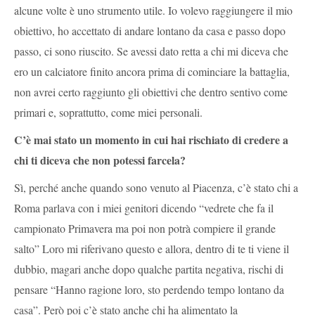
alcune volte è uno strumento utile. Io volevo raggiungere il mio
obiettivo, ho accettato di andare lontano da casa e passo dopo
passo, ci sono riuscito. Se avessi dato retta a chi mi diceva che
ero un calciatore finito ancora prima di cominciare la battaglia,
non avrei certo raggiunto gli obiettivi che dentro sentivo come
primari e, soprattutto, come miei personali.
C’è mai stato un momento in cui hai rischiato di credere a
chi ti diceva che non potessi farcela?
Sì, perché anche quando sono venuto al Piacenza, c’è stato chi a
Roma parlava con i miei genitori dicendo “vedrete che fa il
campionato Primavera ma poi non potrà compiere il grande
salto” Loro mi riferivano questo e allora, dentro di te ti viene il
dubbio, magari anche dopo qualche partita negativa, rischi di
pensare “Hanno ragione loro, sto perdendo tempo lontano da
casa”. Però poi c’è stato anche chi ha alimentato la