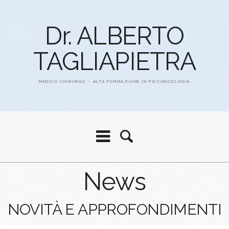
Dr. ALBERTO
TAGLIAPIETRA
MEDICO CHIRURGO – ALTA FORMAZIONE IN PSICONCOLOGIA
News
NOVITÀ E APPROFONDIMENTI