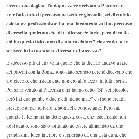
ricerca oncologica. Tu dopo essere arrivato a Piacenza e
aver fatto tutto il percorso nel settore giovanile, sei diventato
calciatore professionista: hai mai incontrato sul tuo percorso
di crescita qualcuno che di te dicesse “è forte, però di solito
chi ha questo fisico non diventa calciatore” riuscendo poi a
scrivere tu la tua storia, diversa e di successo?
È successo più di una volta quello che tu dici. Io andavo a fare
dei provini con la Roma, sono stato scartato perché dicevano che
ero piccolo, che fisicamente non ero all’altezza, in tutti i sensi.
Poi sono venuto al Piacenza e mi hanno detto “Si’, sei piccolo,
però hai due gambe e due piedi niente male” e si sono creati i
presupposti per scrivere la storia che conosciamo. Però sai,
quando la Roma mi ha detto questa cosa, che fisicamente non
fossi adatto, sono stato fortunato ad essere alimentato da una
grandissima forza interiore e supportato da una testa dura, che