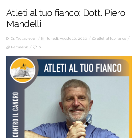
Atleti al tuo fianco: Dott. Piero
Mandelli
Di
Dr. Tagliapietra
lunedì, Agosto 10, 2020
atleti al tuo fianco
Permalink
0