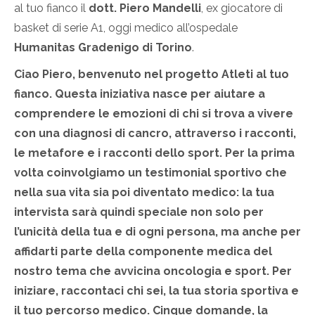
al tuo fianco il
dott. Piero Mandelli
, ex giocatore di
basket di serie A1, oggi medico all’ospedale
Humanitas Gradenigo di Torino
.
Ciao Piero, benvenuto nel progetto Atleti al tuo
fianco. Questa iniziativa nasce per aiutare a
comprendere le emozioni di chi si trova a vivere
con una diagnosi di cancro, attraverso i racconti,
le metafore e i racconti dello sport. Per la prima
volta coinvolgiamo un testimonial sportivo che
nella sua vita sia poi diventato medico: la tua
intervista sarà quindi speciale non solo per
l’unicità della tua e di ogni persona, ma anche per
affidarti parte della componente medica del
nostro tema che avvicina oncologia e sport. Per
iniziare, raccontaci chi sei, la tua storia sportiva e
il tuo percorso medico. Cinque domande, la