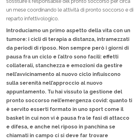
sostituire il responsabile del pronto soccorso per circa
un mese coordinando le attività di pronto soccorso e di
reparto infettivologico.
Introduciamo un primo aspetto della vita con un
tumore: i cicli di terapia a distanza, intramezzati
da periodi di riposo. Non sempre però i giorni di
pausa fra un ciclo e l’altro sono facili: effetti
collaterali, stanchezza e emozioni da gestire
nell’avvicinamento al nuovo ciclo influiscono
sulla serenità nell’approccio al nuovo
appuntamento. Tu hai vissuto la gestione del
pronto soccorso nell’emergenza covid: quanto ti
è servito esserti formato in uno sport come il
basket in cui non vi è pausa fra le fasi di attacco
e difesa, e anche nel riposo in panchina se
chiamati in campo ci si deve far trovare