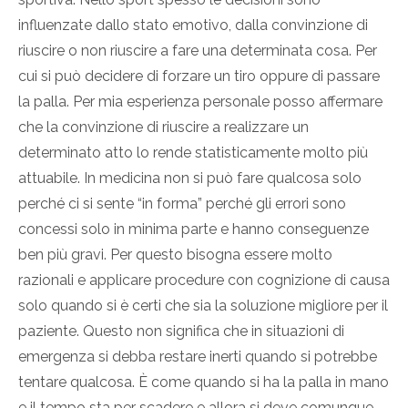
influenzate dallo stato emotivo, dalla convinzione di
riuscire o non riuscire a fare una determinata cosa. Per
cui si può decidere di forzare un tiro oppure di passare
la palla. Per mia esperienza personale posso affermare
che la convinzione di riuscire a realizzare un
determinato atto lo rende statisticamente molto più
attuabile. In medicina non si può fare qualcosa solo
perché ci si sente “in forma” perché gli errori sono
concessi solo in minima parte e hanno conseguenze
ben più gravi. Per questo bisogna essere molto
razionali e applicare procedure con cognizione di causa
solo quando si è certi che sia la soluzione migliore per il
paziente. Questo non significa che in situazioni di
emergenza si debba restare inerti quando si potrebbe
tentare qualcosa. È come quando si ha la palla in mano
e il tempo sta per scadere e allora si deve comunque