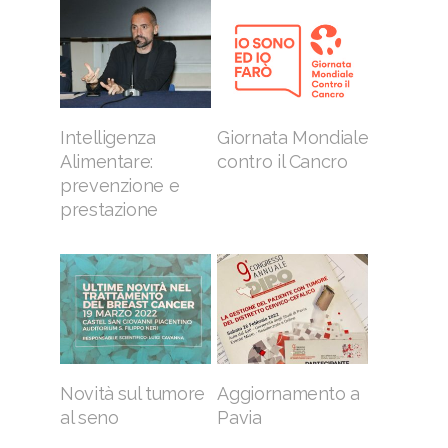
Intelligenza
Giornata Mondiale
Alimentare:
contro il Cancro
prevenzione e
prestazione
Novità sul tumore
Aggiornamento a
al seno
Pavia