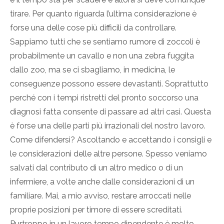
tirare. Per quanto riguarda l’ultima considerazione è
forse una delle cose più difficili da controllare.
Sappiamo tutti che se sentiamo rumore di zoccoli è
probabilmente un cavallo e non una zebra fuggita
dallo zoo, ma se ci sbagliamo, in medicina, le
conseguenze possono essere devastanti. Soprattutto
perché con i tempi ristretti del pronto soccorso una
diagnosi fatta consente di passare ad altri casi. Questa
è forse una delle parti più irrazionali del nostro lavoro.
Come difendersi? Ascoltando e accettando i consigli e
le considerazioni delle altre persone. Spesso veniamo
salvati dal contributo di un altro medico o di un
infermiere, a volte anche dalle considerazioni di un
familiare. Mai, a mio avviso, restare arroccati nelle
proprie posizioni per timore di essere screditati.
Purtroppo in un lavoro tempo dipendente è molto