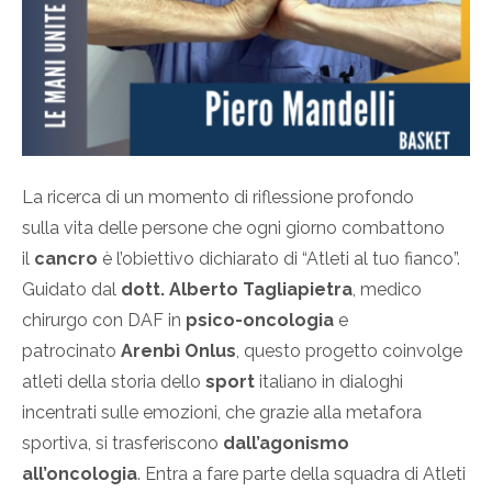
La ricerca di un momento di riflessione profondo
sulla vita delle persone che ogni giorno combattono
il
cancro
è l’obiettivo dichiarato di “Atleti al tuo fianco”.
Guidato dal
dott. Alberto Tagliapietra
, medico
chirurgo con DAF in
psico-oncologia
e
patrocinato
Arenbì Onlus
, questo progetto coinvolge
atleti della storia dello
sport
italiano in dialoghi
incentrati sulle emozioni, che grazie alla metafora
sportiva, si trasferiscono
dall’agonismo
all’oncologia
. Entra a fare parte della squadra di Atleti