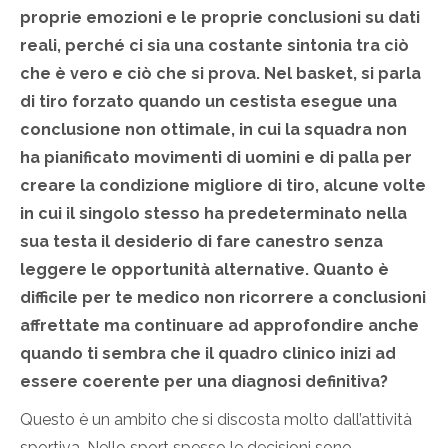
proprie emozioni e le proprie conclusioni su dati
reali, perché ci sia una costante sintonia tra ciò
che è vero e ciò che si prova. Nel basket, si parla
di tiro forzato quando un cestista esegue una
conclusione non ottimale, in cui la squadra non
ha pianificato movimenti di uomini e di palla per
creare la condizione migliore di tiro, alcune volte
in cui il singolo stesso ha predeterminato nella
sua testa il desiderio di fare canestro senza
leggere le opportunità alternative. Quanto è
difficile per te medico non ricorrere a conclusioni
affrettate ma continuare ad approfondire anche
quando ti sembra che il quadro clinico inizi ad
essere coerente per una diagnosi definitiva?
Questo è un ambito che si discosta molto dall’attività
sportiva. Nello sport spesso le decisioni sono