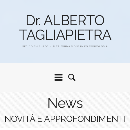
Dr. ALBERTO
TAGLIAPIETRA
MEDICO CHIRURGO – ALTA FORMAZIONE IN PSICONCOLOGIA
News
NOVITÀ E APPROFONDIMENTI