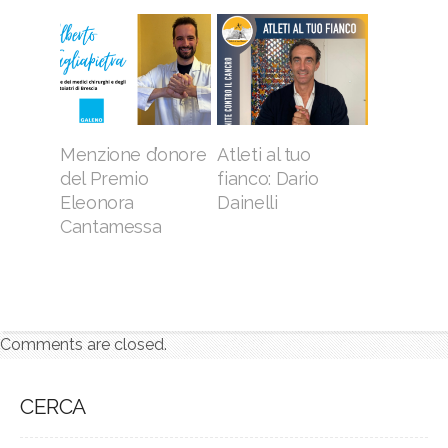
Menzione d’onore
Atleti al tuo
del Premio
fianco: Dario
Eleonora
Dainelli
Cantamessa
Comments are closed.
CERCA