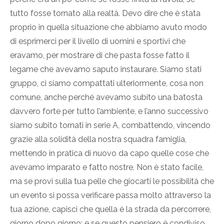
tutto fosse tornato alla realtà. Devo dire che è stata
proprio in quella situazione che abbiamo avuto modo
di esprimerci per il livello di uomini e sportivi che
eravamo, per mostrare di che pasta fosse fatto il
legame che avevamo saputo instaurare. Siamo stati
gruppo, ci siamo compattati ulteriormente, cosa non
comune, anche perché avevamo subito una batosta
davvero forte per tutto l’ambiente, e l’anno successivo
siamo subito tornati in serie A, combattendo, vincendo
grazie alla solidità della nostra squadra famiglia,
mettendo in pratica di nuovo da capo quelle cose che
avevamo imparato e fatto nostre. Non è stato facile,
ma se provi sulla tua pelle che giocarti le possibilità che
un evento si possa verificare passa molto attraverso la
tua azione, capisci che quella è la strada da percorrere,
giorno dopo giorno; e se questo pensiero è condiviso