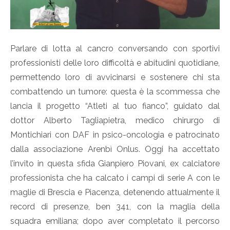
Parlare di lotta al cancro conversando con sportivi
professionisti delle loro difficoltà e abitudini quotidiane,
permettendo loro di avvicinarsi e sostenere chi sta
combattendo un tumore: questa è la scommessa che
lancia il progetto “Atleti al tuo fianco”, guidato dal
dottor Alberto Tagliapietra, medico chirurgo di
Montichiari con DAF in psico-oncologia e patrocinato
dalla associazione Arenbì Onlus. Oggi ha accettato
l’invito in questa sfida Gianpiero Piovani, ex calciatore
professionista che ha calcato i campi di serie A con le
maglie di Brescia e Piacenza, detenendo attualmente il
record di presenze, ben 341, con la maglia della
squadra emiliana; dopo aver completato il percorso