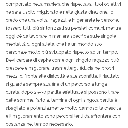
comportato nella maniera che rispettava i tuoi obiettivi,
ne sarai uscito migliorato e nella giusta direzione. Io
credo che una volta i ragazzi, e in generale le persone,
fossero tutti più sintonizzati su pensieri comuni, mentre
oggi c’è da lavorare in maniera specifica sulle singole
mentalità di ogni atleta, che ha un mondo suo
personale molto più sviluppato rispetto ad un tempo.
Devi cercare di capire come ogni singolo ragazzo può
crescere e migliorare, trasmettergli fiducia nei propri
mezzi di fronte alle difficoltà e alle sconfitte. Il risultato
si guarda sempre alla fine di un percorso a lunga
durata, dopo 25-30 partite effettuate si possono tirare
delle somme, farlo al termine di ogni singola partita è
sbagliato e potenzialmente molto dannoso: la crescita
e il miglioramento sono percorsi lenti da affrontare con
costanza nel tempo necessario.