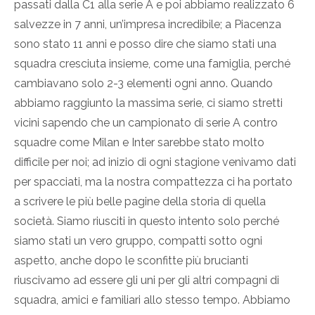
passati dalla C1 alla serie A e poi abbiamo realizzato 6
salvezze in 7 anni, un’impresa incredibile; a Piacenza
sono stato 11 anni e posso dire che siamo stati una
squadra cresciuta insieme, come una famiglia, perché
cambiavano solo 2-3 elementi ogni anno. Quando
abbiamo raggiunto la massima serie, ci siamo stretti
vicini sapendo che un campionato di serie A contro
squadre come Milan e Inter sarebbe stato molto
difficile per noi; ad inizio di ogni stagione venivamo dati
per spacciati, ma la nostra compattezza ci ha portato
a scrivere le più belle pagine della storia di quella
società. Siamo riusciti in questo intento solo perché
siamo stati un vero gruppo, compatti sotto ogni
aspetto, anche dopo le sconfitte più brucianti
riuscivamo ad essere gli uni per gli altri compagni di
squadra, amici e familiari allo stesso tempo. Abbiamo