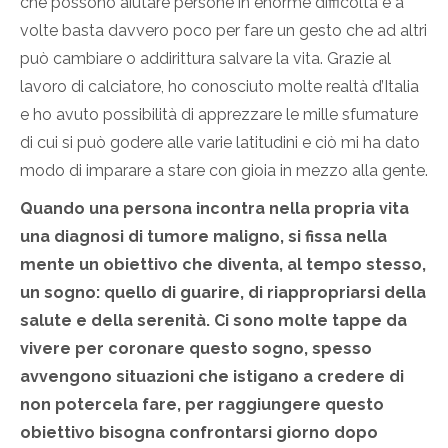
che possono aiutare persone in enorme difficoltà e a
volte basta davvero poco per fare un gesto che ad altri
può cambiare o addirittura salvare la vita. Grazie al
lavoro di calciatore, ho conosciuto molte realtà d’Italia
e ho avuto possibilità di apprezzare le mille sfumature
di cui si può godere alle varie latitudini e ciò mi ha dato
modo di imparare a stare con gioia in mezzo alla gente.
Quando una persona incontra nella propria vita
una diagnosi di tumore maligno, si fissa nella
mente un obiettivo che diventa, al tempo stesso,
un sogno: quello di guarire, di riappropriarsi della
salute e della serenità. Ci sono molte tappe da
vivere per coronare questo sogno, spesso
avvengono situazioni che istigano a credere di
non potercela fare, per raggiungere questo
obiettivo bisogna confrontarsi giorno dopo