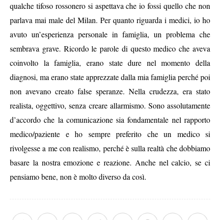
qualche tifoso rossonero si aspettava che io fossi quello che non
parlava mai male del Milan. Per quanto riguarda i medici, io ho
avuto un’esperienza personale in famiglia, un problema che
sembrava grave. Ricordo le parole di questo medico che aveva
coinvolto la famiglia, erano state dure nel momento della
diagnosi, ma erano state apprezzate dalla mia famiglia perché poi
non avevano creato false speranze. Nella crudezza, era stato
realista, oggettivo, senza creare allarmismo. Sono assolutamente
d’accordo che la comunicazione sia fondamentale nel rapporto
medico/paziente e ho sempre preferito che un medico si
rivolgesse a me con realismo, perché è sulla realtà che dobbiamo
basare la nostra emozione e reazione. Anche nel calcio, se ci
pensiamo bene, non è molto diverso da così.