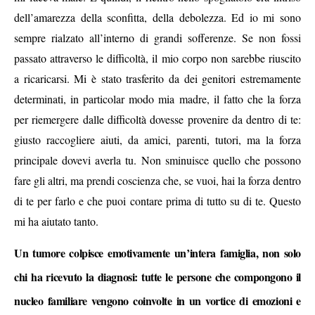
dell’amarezza della sconfitta, della debolezza. Ed io mi sono
sempre rialzato all’interno di grandi sofferenze. Se non fossi
passato attraverso le difficoltà, il mio corpo non sarebbe riuscito
a ricaricarsi. Mi è stato trasferito da dei genitori estremamente
determinati, in particolar modo mia madre, il fatto che la forza
per riemergere dalle difficoltà dovesse provenire da dentro di te:
giusto raccogliere aiuti, da amici, parenti, tutori, ma la forza
principale dovevi averla tu. Non sminuisce quello che possono
fare gli altri, ma prendi coscienza che, se vuoi, hai la forza dentro
di te per farlo e che puoi contare prima di tutto su di te. Questo
mi ha aiutato tanto.
Un tumore colpisce emotivamente un’intera famiglia, non solo
chi ha ricevuto la diagnosi: tutte le persone che compongono il
nucleo familiare vengono coinvolte in un vortice di emozioni e