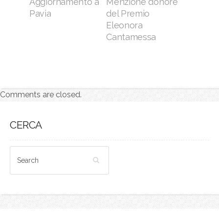
Aggiornamento a
Menzione d’onore
Pavia
del Premio
Eleonora
Cantamessa
Comments are closed.
CERCA