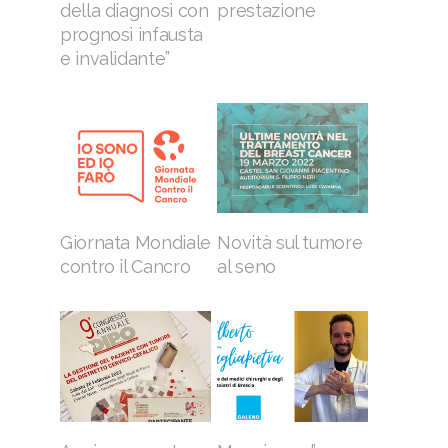
della diagnosi con
prestazione
prognosi infausta
e invalidante”
Giornata Mondiale
Novità sul tumore
contro il Cancro
al seno