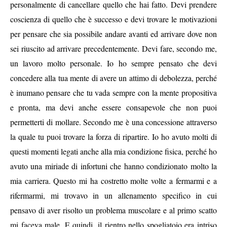
personalmente di cancellare quello che hai fatto. Devi prendere
coscienza di quello che è successo e devi trovare le motivazioni
per pensare che sia possibile andare avanti ed arrivare dove non
sei riuscito ad arrivare precedentemente. Devi fare, secondo me,
un lavoro molto personale. Io ho sempre pensato che devi
concedere alla tua mente di avere un attimo di debolezza, perché
è inumano pensare che tu vada sempre con la mente propositiva
e pronta, ma devi anche essere consapevole che non puoi
permetterti di mollare. Secondo me è una concessione attraverso
la quale tu puoi trovare la forza di ripartire. Io ho avuto molti di
questi momenti legati anche alla mia condizione fisica, perché ho
avuto una miriade di infortuni che hanno condizionato molto la
mia carriera. Questo mi ha costretto molte volte a fermarmi e a
rifermarmi, mi trovavo in un allenamento specifico in cui
pensavo di aver risolto un problema muscolare e al primo scatto
mi faceva male. E quindi, il rientro nello spogliatoio era intriso