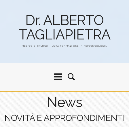
Dr. ALBERTO
TAGLIAPIETRA
MEDICO CHIRURGO – ALTA FORMAZIONE IN PSICONCOLOGIA
News
NOVITÀ E APPROFONDIMENTI