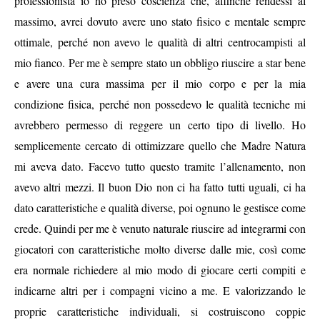
professionista io ho preso coscienza che, affinché rendessi al
massimo, avrei dovuto avere uno stato fisico e mentale sempre
ottimale, perché non avevo le qualità di altri centrocampisti al
mio fianco. Per me è sempre stato un obbligo riuscire a star bene
e avere una cura massima per il mio corpo e per la mia
condizione fisica, perché non possedevo le qualità tecniche mi
avrebbero permesso di reggere un certo tipo di livello. Ho
semplicemente cercato di ottimizzare quello che Madre Natura
mi aveva dato. Facevo tutto questo tramite l’allenamento, non
avevo altri mezzi. Il buon Dio non ci ha fatto tutti uguali, ci ha
dato caratteristiche e qualità diverse, poi ognuno le gestisce come
crede. Quindi per me è venuto naturale riuscire ad integrarmi con
giocatori con caratteristiche molto diverse dalle mie, così come
era normale richiedere al mio modo di giocare certi compiti e
indicarne altri per i compagni vicino a me. E valorizzando le
proprie caratteristiche individuali, si costruiscono coppie