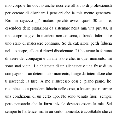
mio corpo e ho dovuto anche ricorrere all’aiuto di professionisti
per cercare di districare i pensieri che la mia mente generava.
Ero un ragazzo già maturo perché avevo quasi 30 anni e,
essendoci delle situazioni da sistemare nella mia vita privata, il
mio corpo reagiva in maniera non consona, offrendo infortuni e
uno stato di malessere continuo. Se da calciatore perdi fiducia
nel tuo corpo, allora ti ritrovi disorientato. Lì ho avuto la fortuna
di avere dei compagni e un allenatore che, in quel momento, mi
sono stati vicini. La chiamata di un allenatore o una frase di un
compagno in un determinato momento, funge da interruttore
che
ti riaccende la luce. A me è successo così e, piano piano, ho
ricominciato a prendere fiducia nelle cose, a lottare per ritrovare
una condizione di un certo tipo. Ne sono venuto fuori, sempre
però pensando che la forza iniziale dovesse essere la mia. Sei
sempre tu l’artefice, ma in un certo momento, è accettabile che ci