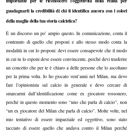
importante per te riconoscere l’oggettività della realtà per
guadagnarti la credibilità di chi ti identifica ancora con i colori
della maglia della tua storia calcistica?
È un discorso un po’ ampio questo. In comunicazione, conta il
contenuto di quello che proponi e allo stesso modo conta la
modalità in cui lo proponi: devi essere consapevole che il modo
in cui tu lo esponi deve essere convincente, perché devi trasferire
un concetto che per te è chiaro a delle persone che lo ascoltano
per la prima volta. Io ho giocato vent’anni nel Milan, ma devo
fare l’opinionista sul calcio in generale e devo cercare di
smarcarmi dall’identificazione come ex giocatore rossonero,
perché in questo momento sono “uno che parla di calcio”, non
“un ex giocatore del Milan che parla di calcio”. Molte volte, nel
mio tentativo di essere imparziale ed oggettivo, sono stato
tacciato di essere quello che andava contro il Milan perché