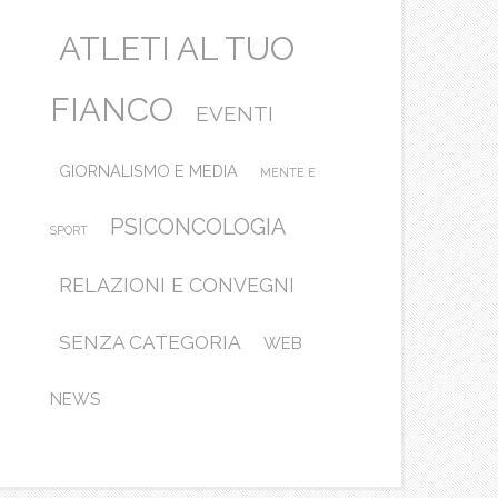
ATLETI AL TUO
FIANCO
EVENTI
GIORNALISMO E MEDIA
MENTE E
PSICONCOLOGIA
SPORT
RELAZIONI E CONVEGNI
SENZA CATEGORIA
WEB
NEWS