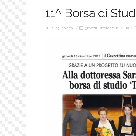
11^ Borsa di Stu
Di
Dr. Tagliapietra
giovedì, Dicembre 12, 2019