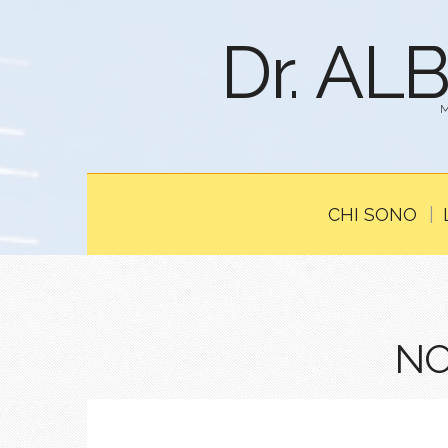
Dr. AL
CHI SONO
NO