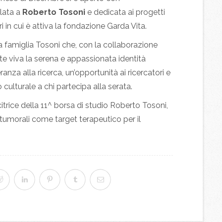
olata a
Roberto Tosoni
e dedicata ai progetti
ri in cui è attiva la fondazione Garda Vita.
la famiglia Tosoni che, con la collaborazione
 viva la serena e appassionata identità
za alla ricerca, un’opportunità ai ricercatori e
culturale a chi partecipa alla serata.
ncitrice della 11^ borsa di studio Roberto Tosoni,
i tumorali come target terapeutico per il