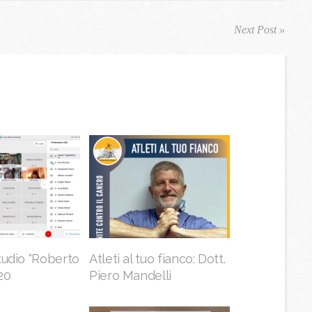
Next Post »
tudio “Roberto
Atleti al tuo fianco: Dott.
20
Piero Mandelli