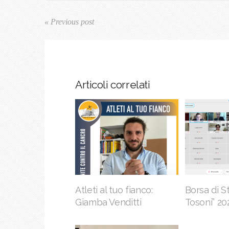
« Previous post
Articoli correlati
Atleti al tuo fianco:
Borsa di S
Giamba Venditti
Tosoni” 20