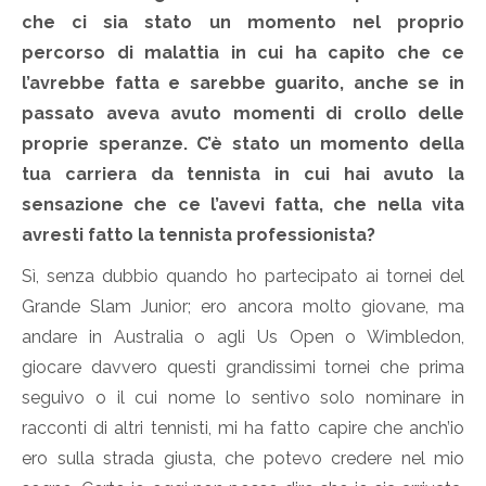
che ci sia stato un momento nel proprio
percorso di malattia in cui ha capito che ce
l’avrebbe fatta e sarebbe guarito, anche se in
passato aveva avuto momenti di crollo delle
proprie speranze. C’è stato un momento della
tua carriera da tennista in cui hai avuto la
sensazione che ce l’avevi fatta, che nella vita
avresti fatto la tennista professionista?
Sì, senza dubbio quando ho partecipato ai tornei del
Grande Slam Junior; ero ancora molto giovane, ma
andare in Australia o agli Us Open o Wimbledon,
giocare davvero questi grandissimi tornei che prima
seguivo o il cui nome lo sentivo solo nominare in
racconti di altri tennisti, mi ha fatto capire che anch’io
ero sulla strada giusta, che potevo credere nel mio