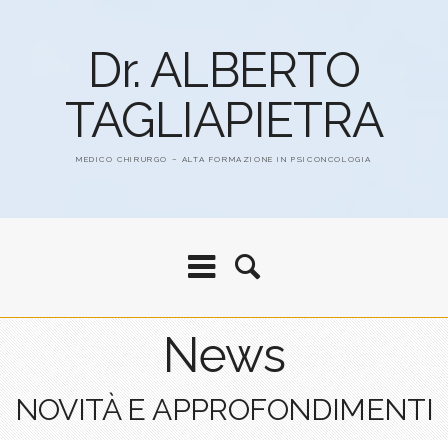
Dr. ALBERTO
TAGLIAPIETRA
MEDICO CHIRURGO – ALTA FORMAZIONE IN PSICONCOLOGIA
News
NOVITÀ E APPROFONDIMENTI