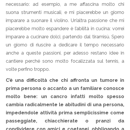
necessario: ad esempio, a me affascina molto chi
suona strumenti musicali, e mi piacerebbe un giorno
imparare a suonare il violino. Un’altra passione che mi
piacerebbe molto espandere è l’abilità in cucina: vorrei
imparare a cucinare dolci, partendo dal tiramisù. Spero
un giorno di riuscire a dedicare il tempo necessario
anche a queste passioni, per adesso restano idee in
cantiere perché sono molto focalizzata sul tennis, a
volte perfino troppo.
C’è una difficoltà che chi affronta un tumore in
prima persona o accanto a un familiare conosce
molto bene: un cancro infatti molto spesso
cambia radicalmente le abitudini di una persona,
impedendole attività prima semplicissime come
passeggiate, chiacchierate o pranzi da
condividere con amici e coetanei, obbligando a