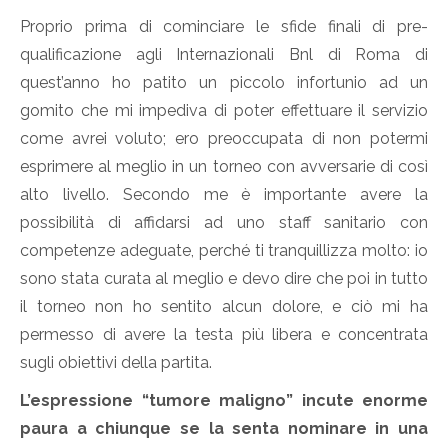
Proprio prima di cominciare le sfide finali di pre-
qualificazione agli Internazionali Bnl di Roma di
quest’anno ho patito un piccolo infortunio ad un
gomito che mi impediva di poter effettuare il servizio
come avrei voluto; ero preoccupata di non potermi
esprimere al meglio in un torneo con avversarie di così
alto livello. Secondo me è importante avere la
possibilità di affidarsi ad uno staff sanitario con
competenze adeguate, perché ti tranquillizza molto: io
sono stata curata al meglio e devo dire che poi in tutto
il torneo non ho sentito alcun dolore, e ciò mi ha
permesso di avere la testa più libera e concentrata
sugli obiettivi della partita.
L’espressione “tumore maligno” incute enorme
paura a chiunque se la senta nominare in una