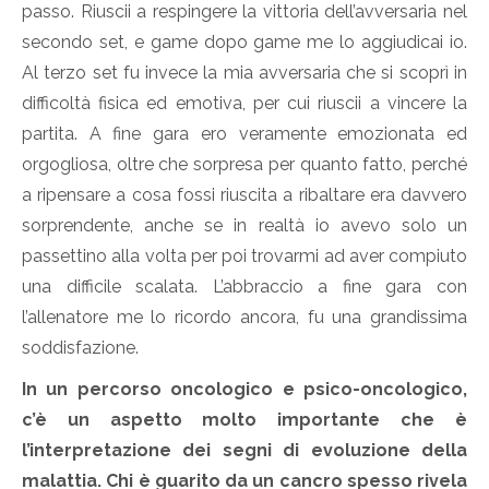
passo. Riuscii a respingere la vittoria dell’avversaria nel
secondo set, e game dopo game me lo aggiudicai io.
Al terzo set fu invece la mia avversaria che si scoprì in
difficoltà fisica ed emotiva, per cui riuscii a vincere la
partita. A fine gara ero veramente emozionata ed
orgogliosa, oltre che sorpresa per quanto fatto, perché
a ripensare a cosa fossi riuscita a ribaltare era davvero
sorprendente, anche se in realtà io avevo solo un
passettino alla volta per poi trovarmi ad aver compiuto
una difficile scalata. L’abbraccio a fine gara con
l’allenatore me lo ricordo ancora, fu una grandissima
soddisfazione.
In un percorso oncologico e psico-oncologico,
c’è un aspetto molto importante che è
l’interpretazione dei segni di evoluzione della
malattia. Chi è guarito da un cancro spesso rivela