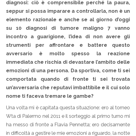
diagnosi: ciò è comprensibile perché la paura,
seppur si possa imparare a controllarla, non è un
elemento razionale e anche se al giorno d’oggi
su 10 diagnosi di tumore maligno 7 vanno
incontro a guarigione, l’idea di non avere gli
strumenti per affrontare e battere questo
avversario è molto spesso la reazione
immediata che rischia di devastare l’ambito delle
emozioni di una persona. Da sportiva, come ti sei
comportata quando di fronte ti sei trovata
un’avversaria che reputavi imbattibile e il cui solo
nome ti faceva tremare le gambe?
Una volta mi è capitata questa situazione: ero al torneo
Wta di Palermo nel 2011 e il sorteggio al primo turno mi
ha messo di fronte a Flavia Pennetta; ero decisamente
in difficoltà a gestire le mie emozioni a riguardo, la notte