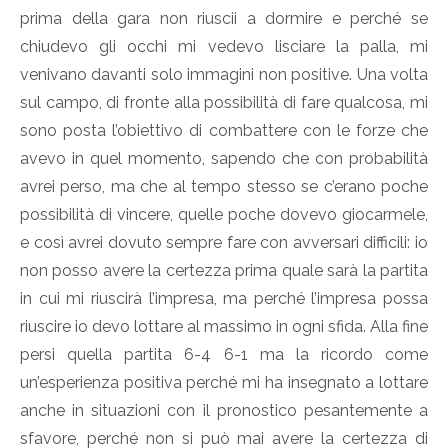
prima della gara non riuscii a dormire e perché se
chiudevo gli occhi mi vedevo lisciare la palla, mi
venivano davanti solo immagini non positive. Una volta
sul campo, di fronte alla possibilità di fare qualcosa, mi
sono posta l’obiettivo di combattere con le forze che
avevo in quel momento, sapendo che con probabilità
avrei perso, ma che al tempo stesso se c’erano poche
possibilità di vincere, quelle poche dovevo giocarmele,
e così avrei dovuto sempre fare con avversari difficili: io
non posso avere la certezza prima quale sarà la partita
in cui mi riuscirà l’impresa, ma perché l’impresa possa
riuscire io devo lottare al massimo in ogni sfida. Alla fine
persi quella partita 6-4 6-1 ma la ricordo come
un’esperienza positiva perché mi ha insegnato a lottare
anche in situazioni con il pronostico pesantemente a
sfavore, perché non si può mai avere la certezza di