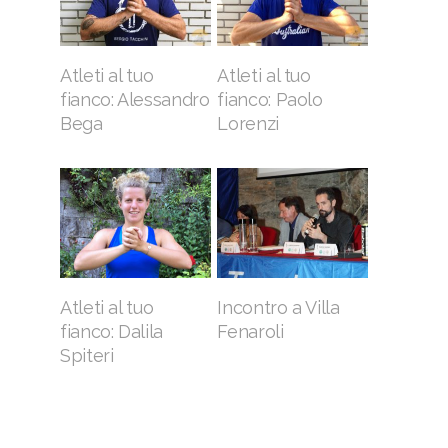
Atleti al tuo
Atleti al tuo
fianco: Alessandro
fianco: Paolo
Bega
Lorenzi
Atleti al tuo
Incontro a Villa
fianco: Dalila
Fenaroli
Spiteri