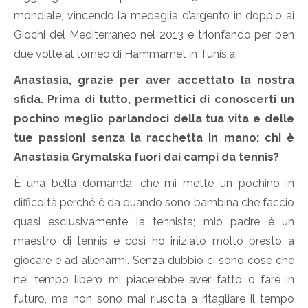
mondiale, vincendo la medaglia d’argento in doppio ai
Giochi del Mediterraneo nel 2013 e trionfando per ben
due volte al torneo di Hammamet in Tunisia.
Anastasia, grazie per aver accettato la nostra
sfida. Prima di tutto, permettici di conoscerti un
pochino meglio parlandoci della tua vita e delle
tue passioni senza la racchetta in mano: chi è
Anastasia Grymalska fuori dai campi da tennis?
È una bella domanda, che mi mette un pochino in
difficoltà perché è da quando sono bambina che faccio
quasi esclusivamente la tennista; mio padre è un
maestro di tennis e così ho iniziato molto presto a
giocare e ad allenarmi. Senza dubbio ci sono cose che
nel tempo libero mi piacerebbe aver fatto o fare in
futuro, ma non sono mai riuscita a ritagliare il tempo