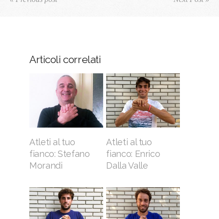
Articoli correlati
Atleti al tuo
Atleti al tuo
fianco: Stefano
fianco: Enrico
Morandi
Dalla Valle