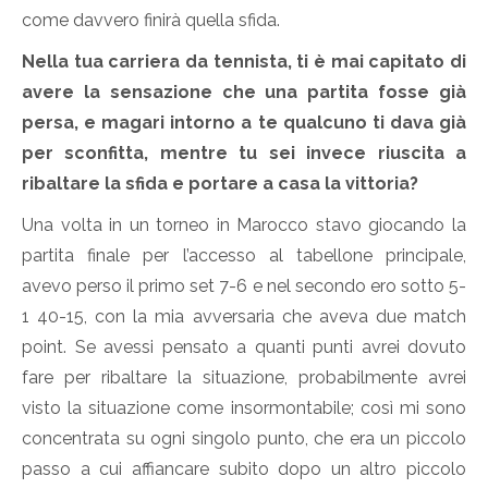
come davvero finirà quella sfida.
Nella tua carriera da tennista, ti è mai capitato di
avere la sensazione che una partita fosse già
persa, e magari intorno a te qualcuno ti dava già
per sconfitta, mentre tu sei invece riuscita a
ribaltare la sfida e portare a casa la vittoria?
Una volta in un torneo in Marocco stavo giocando la
partita finale per l’accesso al tabellone principale,
avevo perso il primo set 7-6 e nel secondo ero sotto 5-
1 40-15, con la mia avversaria che aveva due match
point. Se avessi pensato a quanti punti avrei dovuto
fare per ribaltare la situazione, probabilmente avrei
visto la situazione come insormontabile; così mi sono
concentrata su ogni singolo punto, che era un piccolo
passo a cui affiancare subito dopo un altro piccolo