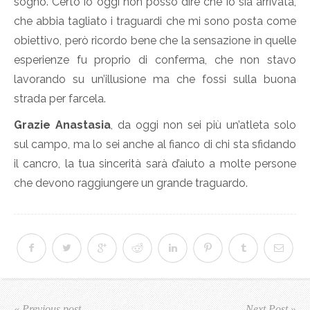
sogno. Certo io oggi non posso dire che io sia arrivata,
che abbia tagliato i traguardi che mi sono posta come
obiettivo, però ricordo bene che la sensazione in quelle
esperienze fu proprio di conferma, che non stavo
lavorando su un’illusione ma che fossi sulla buona
strada per farcela.
Grazie Anastasia
, da oggi non sei più un’atleta solo
sul campo, ma lo sei anche al fianco di chi sta sfidando
il cancro, la tua sincerità sarà d’aiuto a molte persone
che devono raggiungere un grande traguardo.
« Previous post
Next Post »