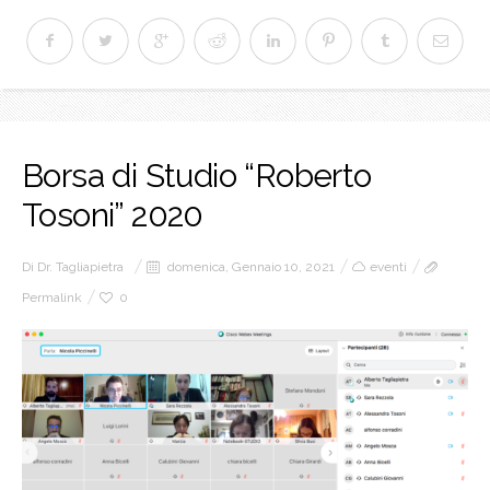
Borsa di Studio “Roberto
Tosoni” 2020
Di
Dr. Tagliapietra
domenica, Gennaio 10, 2021
eventi
Permalink
0