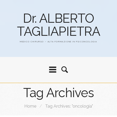
Dr. ALBERTO
TAGLIAPIETRA
MEDICO CHIRURGO – ALTA FORMAZIONE IN PSICONCOLOGIA
Tag Archives
Home
/
Tag Archives: "oncologia"