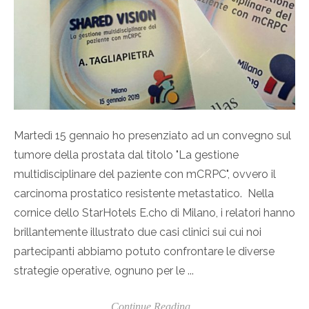
Martedì 15 gennaio ho presenziato ad un convegno sul
tumore della prostata dal titolo "La gestione
multidisciplinare del paziente con mCRPC", ovvero il
carcinoma prostatico resistente metastatico. Nella
cornice dello StarHotels E.cho di Milano, i relatori hanno
brillantemente illustrato due casi clinici sui cui noi
partecipanti abbiamo potuto confrontare le diverse
strategie operative, ognuno per le ...
Continue Reading...