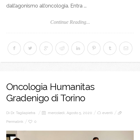
dall’agonismo all’oncologia. Entra ...
Continue Reading...
Oncologia Humanitas
Gradenigo di Torino
Di
Dr. Tagliapietra
mercoledì, Agosto 5, 2020
eventi
Permalink
0