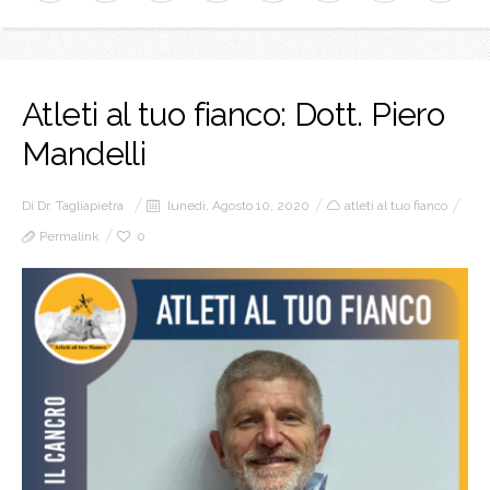
Atleti al tuo fianco: Dott. Piero
Mandelli
Di
Dr. Tagliapietra
lunedì, Agosto 10, 2020
atleti al tuo fianco
Permalink
0