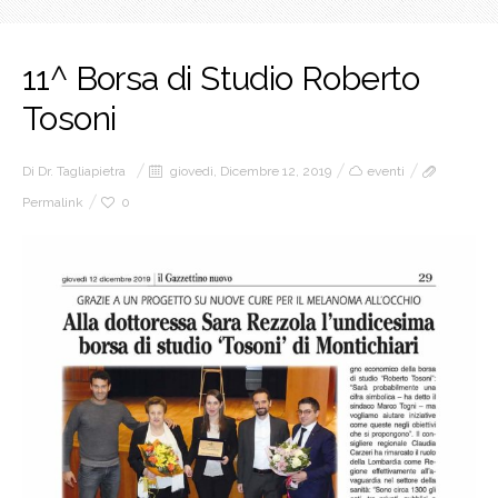
11^ Borsa di Studio Roberto
Tosoni
Di
Dr. Tagliapietra
giovedì, Dicembre 12, 2019
eventi
Permalink
0