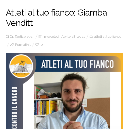
Atleti al tuo fianco: Giamba
Venditti
Di
Dr. Tagliapietra
mercoledì, Aprile 28, 2021
atleti al tuo fianco
Permalink
0